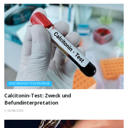
GESUNDHEITSVORSORGE
Calcitonin-Test: Zweck und
Befundinterpretation
06/08/2026