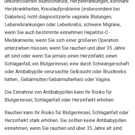
unkontrollierten Bluthochdruck, Herzerkrankungen, koronare
Herzkrankheiten, Kreislaufprobleme (insbesondere bei
Diabetes), nicht diagnostizierte vaginale Blutungen,
Lebererkrankungen oder Leberkrebs, schwere Migräne,
wenn Sie auch bestimmte einnehmen Hepatitis-C-
Medikamente, wenn Sie sich einer größeren Operation
unterziehen müssen, wenn Sie rauchen und über 35 Jahre
alt sind oder wenn Sie jemals einen Herzinfarkt, einen
Schlaganfall, ein Blutgerinnsel, eine durch Schwangerschaft
oder Antibabypille verursachte Gelbsucht oder Brustkrebs
hatten , Gebärmutter/Gebärmutterhals oder Vagina.
Die Einnahme von Antibabypillen kann Ihr Risiko für
Blutgerinnsel, Schlaganfall oder Herzinfarkt erhöhen.
Rauchen kann Ihr Risiko für Blutgerinnsel, Schlaganfall oder
Herzinfarkt stark erhöhen. Sie sollten keine Antibabypillen
einnehmen, wenn Sie rauchen und über 35 Jahre alt sind.