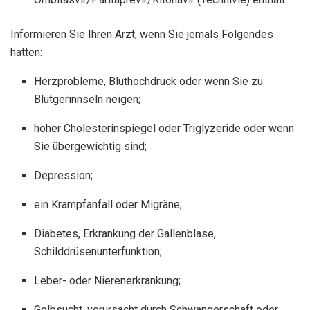
Informieren Sie Ihren Arzt, wenn Sie jemals Folgendes
hatten:
Herzprobleme, Bluthochdruck oder wenn Sie zu
Blutgerinnseln neigen;
hoher Cholesterinspiegel oder Triglyzeride oder wenn
Sie übergewichtig sind;
Depression;
ein Krampfanfall oder Migräne;
Diabetes, Erkrankung der Gallenblase,
Schilddrüsenunterfunktion;
Leber- oder Nierenerkrankung;
Gelbsucht, verursacht durch Schwangerschaft oder