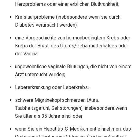
Herzproblems oder einer erblichen Blutkrankheit;
Kreislaufprobleme (insbesondere wenn sie durch
Diabetes verursacht werden);
eine Vorgeschichte von hormonbedingtem Krebs oder
Krebs der Brust, des Uterus/Gebärmutterhalses oder
der Vagina;
ungewöhnliche vaginale Blutungen, die nicht von einem
Arzt untersucht wurden;
Lebererkrankung oder Leberkrebs;
schwere Migränekopfschmerzen (Aura,
Taubheitsgefühl, Sehstörungen), insbesondere wenn
Sie älter als 35 Jahre sind; oder
wenn Sie ein Hepatitis-C-Medikament einnehmen, das
Ombitasvir/Paritaprevir/Ritonavir (Technivie) enthält.