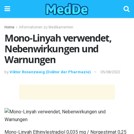
Home
Informationen zu Medikamenten
Mono-Linyah verwendet,
Nebenwirkungen und
Warnungen
by
Viktor Rosenzweig (Doktor der Pharmazie)
05/08/2022
Mono-Linyah Ethinylestradiol 0,035 mg / Norgestimat 0,25