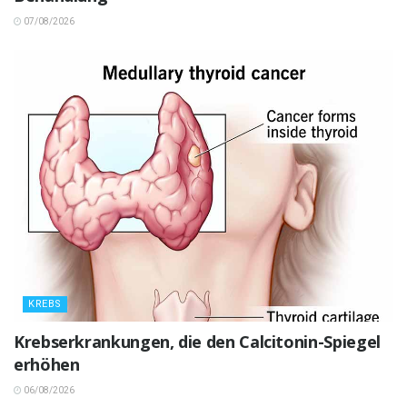
07/08/2026
KREBS
Krebserkrankungen, die den Calcitonin-Spiegel
erhöhen
06/08/2026