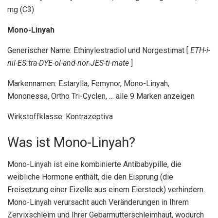
mg (C3)
Mono-Linyah
Generischer Name: Ethinylestradiol und Norgestimat [
ETH-i-
nil-ES-tra-DYE-ol-and-nor-JES-ti-mate
]
Markennamen: Estarylla, Femynor, Mono-Linyah,
Mononessa, Ortho Tri-Cyclen, … alle 9 Marken anzeigen
Wirkstoffklasse: Kontrazeptiva
Was ist Mono-Linyah?
Mono-Linyah ist eine kombinierte Antibabypille, die
weibliche Hormone enthält, die den Eisprung (die
Freisetzung einer Eizelle aus einem Eierstock) verhindern.
Mono-Linyah verursacht auch Veränderungen in Ihrem
Zervixschleim und Ihrer Gebärmutterschleimhaut, wodurch