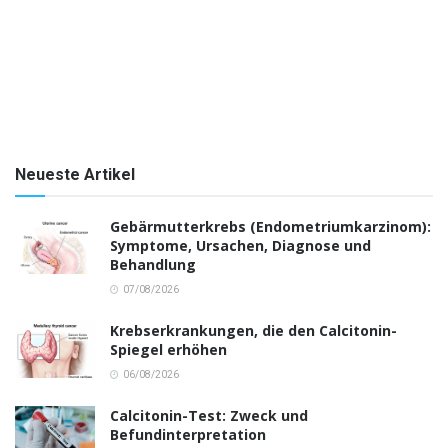
Neueste Artikel
Gebärmutterkrebs (Endometriumkarzinom):
Symptome, Ursachen, Diagnose und
Behandlung
07/08/2026
Krebserkrankungen, die den Calcitonin-
Spiegel erhöhen
06/08/2026
Calcitonin-Test: Zweck und
Befundinterpretation