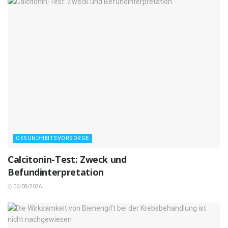
GESUNDHEITSVORSORGE
Calcitonin-Test: Zweck und
Befundinterpretation
06/08/2026