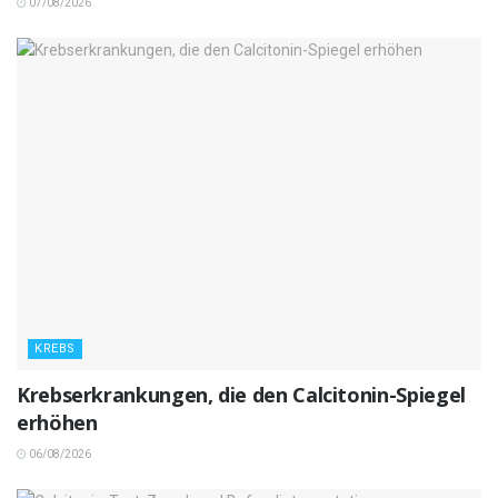
07/08/2026
KREBS
Krebserkrankungen, die den Calcitonin-Spiegel
erhöhen
06/08/2026