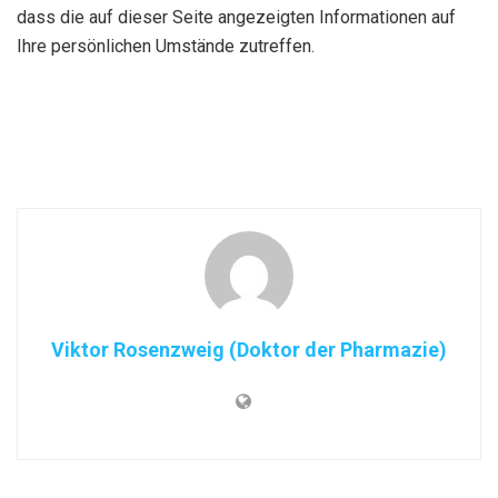
dass die auf dieser Seite angezeigten Informationen auf
Ihre persönlichen Umstände zutreffen.
Viktor Rosenzweig (Doktor der Pharmazie)