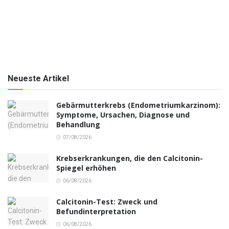
Neueste Artikel
Gebärmutterkrebs (Endometriumkarzinom):
Symptome, Ursachen, Diagnose und
Behandlung
07/08/2026
Krebserkrankungen, die den Calcitonin-
Spiegel erhöhen
06/08/2026
Calcitonin-Test: Zweck und
Befundinterpretation
06/08/2026