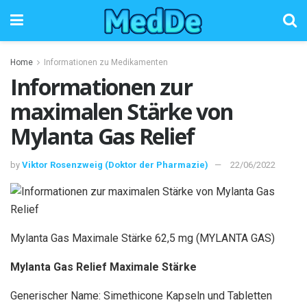
Home
Informationen zu Medikamenten
Informationen zur
maximalen Stärke von
Mylanta Gas Relief
by
Viktor Rosenzweig (Doktor der Pharmazie)
22/06/2022
Mylanta Gas Maximale Stärke 62,5 mg (MYLANTA GAS)
Mylanta Gas Relief Maximale Stärke
Generischer Name: Simethicone Kapseln und Tabletten