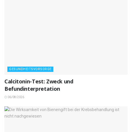
GESUNDHEITSVORSORGE
Calcitonin-Test: Zweck und
Befundinterpretation
06/08/2026