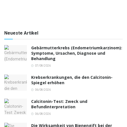
Neueste Artikel
Gebärmutterkrebs (Endometriumkarzinom):
Symptome, Ursachen, Diagnose und
Behandlung
07/08/2026
Krebserkrankungen, die den Calcitonin-
Spiegel erhöhen
06/08/2026
Calcitonin-Test: Zweck und
Befundinterpretation
06/08/2026
Die Wirksamkeit von Bienengift bei der