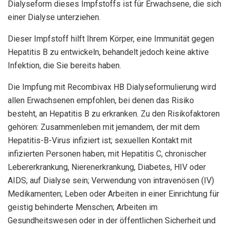
Dialyseform dieses Impfstoffs ist für Erwachsene, die sich
einer Dialyse unterziehen.
Dieser Impfstoff hilft Ihrem Körper, eine Immunität gegen
Hepatitis B zu entwickeln, behandelt jedoch keine aktive
Infektion, die Sie bereits haben.
Die Impfung mit Recombivax HB Dialyseformulierung wird
allen Erwachsenen empfohlen, bei denen das Risiko
besteht, an Hepatitis B zu erkranken. Zu den Risikofaktoren
gehören: Zusammenleben mit jemandem, der mit dem
Hepatitis-B-Virus infiziert ist; sexuellen Kontakt mit
infizierten Personen haben; mit Hepatitis C, chronischer
Lebererkrankung, Nierenerkrankung, Diabetes, HIV oder
AIDS; auf Dialyse sein; Verwendung von intravenösen (IV)
Medikamenten; Leben oder Arbeiten in einer Einrichtung für
geistig behinderte Menschen; Arbeiten im
Gesundheitswesen oder in der öffentlichen Sicherheit und