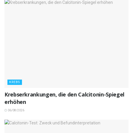
KREBS
Krebserkrankungen, die den Calcitonin-Spiegel
erhöhen
06/08/2026