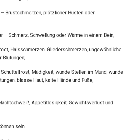
 – Brustschmerzen, plötzlicher Husten oder
per – Schmerz, Schwellung oder Wärme in einem Bein;
lfrost, Halsschmerzen, Gliederschmerzen, ungewöhnliche
r Blutungen;
, Schüttelfrost, Müdigkeit, wunde Stellen im Mund, wunde
utungen, blasse Haut, kalte Hände und Füße,
Nachtschweiß, Appetitlosigkeit, Gewichtsverlust und
können sein: