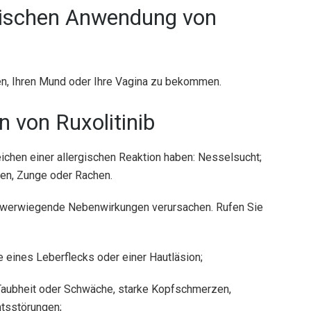
opischen Anwendung von
gen, Ihren Mund oder Ihre Vagina zu bekommen.
 von Ruxolitinib
ichen einer allergischen Reaktion haben: Nesselsucht;
pen, Zunge oder Rachen.
chwerwiegende Nebenwirkungen verursachen. Rufen Sie
 eines Leberflecks oder einer Hautläsion;
 Taubheit oder Schwäche, starke Kopfschmerzen,
htsstörungen;