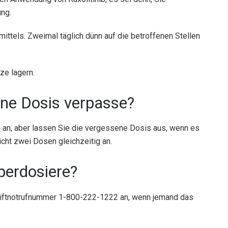
ng.
ttels. Zweimal täglich dünn auf die betroffenen Stellen
ze lagern.
ine Dosis verpasse?
 an, aber lassen Sie die vergessene Dosis aus, wenn es
icht zwei Dosen gleichzeitig an.
berdosiere?
 Giftnotrufnummer 1-800-222-1222 an, wenn jemand das