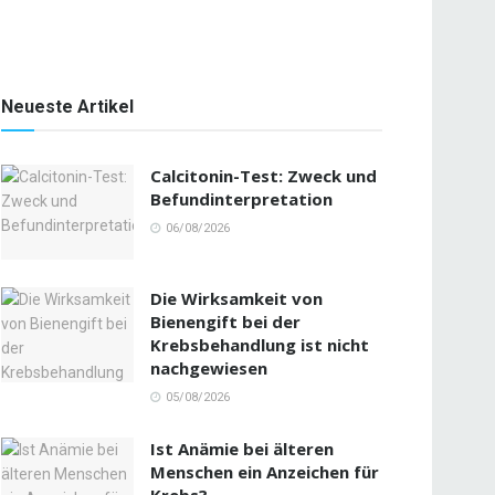
Neueste Artikel
Calcitonin-Test: Zweck und
Befundinterpretation
06/08/2026
Die Wirksamkeit von
Bienengift bei der
Krebsbehandlung ist nicht
nachgewiesen
05/08/2026
Ist Anämie bei älteren
Menschen ein Anzeichen für
Krebs?