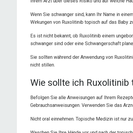
Ihrem Arzt über dieses Risiko und auf welche Ha
Wenn Sie schwanger sind, kann Ihr Name in eine
Wirkungen von Ruxolitinib topisch auf das Baby z
Es ist nicht bekannt, ob Ruxolitinib einem ungebo
schwanger sind oder eine Schwangerschaft plane
Sie sollten während der Anwendung von Ruxolitin
nicht stillen.
Wie sollte ich Ruxolitini
Befolgen Sie alle Anweisungen auf Ihrem Rezept
Gebrauchsanweisungen. Verwenden Sie das Arzne
Nicht oral einnehmen. Topische Medizin ist nur 
Waschen Sie Ihre Hände vor und nach der topisch