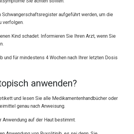
utsymptome Sie achten sollten.
m Schwangerschaftsregister aufgeführt werden, um die
u verfolgen.
renen Kind schadet. Informieren Sie Ihren Arzt, wenn Sie
n.
ib und für mindestens 4 Wochen nach Ihrer letzten Dosis
b topisch anwenden?
etikett und lesen Sie alle Medikamentenhandbücher oder
imittel genau nach Anweisung.
zur Anwendung auf der Haut bestimmt.
en Anwendung von Ruxolitinib, es sei denn, Sie