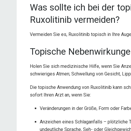
Was sollte ich bei der t
Ruxolitinib vermeiden?
Vermeiden Sie es, Ruxolitinib topisch in Ihre Au
Topische Nebenwirkungen
Holen Sie sich medizinische Hilfe, wenn Sie Anze
schwieriges Atmen; Schwellung von Gesicht, Lip
Die topische Anwendung von Ruxolitinib kann s
sofort Ihren Arzt an, wenn Sie:
Veränderungen in der Größe, Form oder Farbe
Anzeichen eines Schlaganfalls – plötzliche
undeutliche Sprache, Seh- oder Gleichgewic