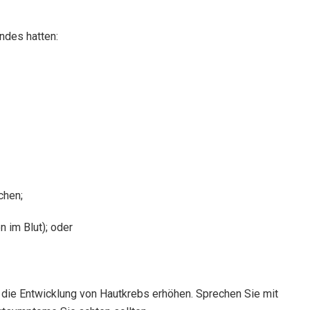
ndes hatten:
chen;
n im Blut); oder
r die Entwicklung von Hautkrebs erhöhen. Sprechen Sie mit