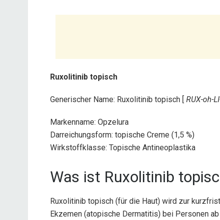
Ruxolitinib topisch
Generischer Name: Ruxolitinib topisch [
RUX-oh-LI-
Markenname: Opzelura
Darreichungsform: topische Creme (1,5 %)
Wirkstoffklasse: Topische Antineoplastika
Was ist Ruxolitinib topis
Ruxolitinib topisch (für die Haut) wird zur kurzfr
Ekzemen (atopische Dermatitis) bei Personen ab