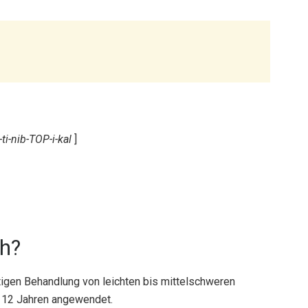
ti-nib-TOP-i-kal
]
ch?
istigen Behandlung von leichten bis mittelschweren
 12 Jahren angewendet.