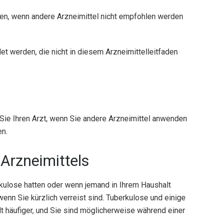
den, wenn andere Arzneimittel nicht empfohlen werden
et werden, die nicht in diesem Arzneimittelleitfaden
e Ihren Arzt, wenn Sie andere Arzneimittel anwenden
en.
Arzneimittels
rkulose hatten oder wenn jemand in Ihrem Haushalt
wenn Sie kürzlich verreist sind. Tuberkulose und einige
lt häufiger, und Sie sind möglicherweise während einer