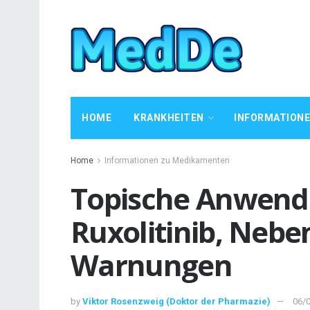
HOME
KRANKHEITEN
INFORMATION
Home
Informationen zu Medikamenten
Topische Anwend
Ruxolitinib, Neb
Warnungen
by
Viktor Rosenzweig (Doktor der Pharmazie)
06/