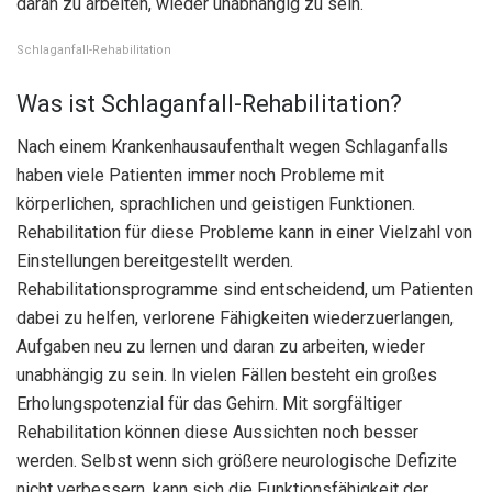
daran zu arbeiten, wieder unabhängig zu sein.
Schlaganfall-Rehabilitation
Was ist Schlaganfall-Rehabilitation?
Nach einem Krankenhausaufenthalt wegen Schlaganfalls
haben viele Patienten immer noch Probleme mit
körperlichen, sprachlichen und geistigen Funktionen.
Rehabilitation für diese Probleme kann in einer Vielzahl von
Einstellungen bereitgestellt werden.
Rehabilitationsprogramme sind entscheidend, um Patienten
dabei zu helfen, verlorene Fähigkeiten wiederzuerlangen,
Aufgaben neu zu lernen und daran zu arbeiten, wieder
unabhängig zu sein. In vielen Fällen besteht ein großes
Erholungspotenzial für das Gehirn. Mit sorgfältiger
Rehabilitation können diese Aussichten noch besser
werden. Selbst wenn sich größere neurologische Defizite
nicht verbessern, kann sich die Funktionsfähigkeit der