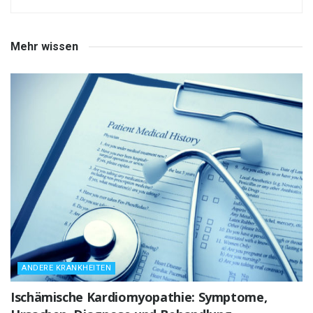
Mehr wissen
ANDERE KRANKHEITEN
Ischämische Kardiomyopathie: Symptome,