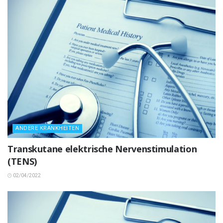
ANDERE KRANKHEITEN
Transkutane elektrische Nervenstimulation
(TENS)
02/04/2022