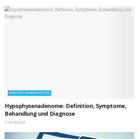
ANDERE KRANKHEITEN
Hypophysenadenome: Definition, Symptome,
Behandlung und Diagnose
02/04/2022