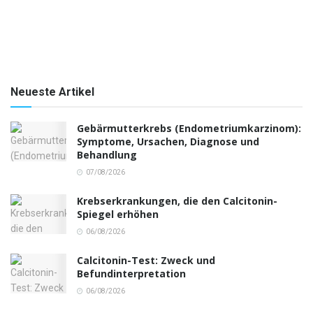
Neueste Artikel
Gebärmutterkrebs (Endometriumkarzinom):
Symptome, Ursachen, Diagnose und
Behandlung
07/08/2026
Krebserkrankungen, die den Calcitonin-
Spiegel erhöhen
06/08/2026
Calcitonin-Test: Zweck und
Befundinterpretation
06/08/2026