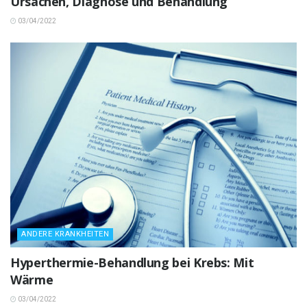
Ursachen, Diagnose und Behandlung
03/04/2022
ANDERE KRANKHEITEN
Hyperthermie-Behandlung bei Krebs: Mit
Wärme
03/04/2022