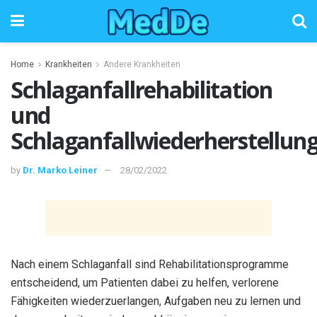
Home
Krankheiten
Andere Krankheiten
Schlaganfallrehabilitation
und
Schlaganfallwiederherstellun
by
Dr. Marko Leiner
28/02/2022
Nach einem Schlaganfall sind Rehabilitationsprogramme
entscheidend, um Patienten dabei zu helfen, verlorene
Fähigkeiten wiederzuerlangen, Aufgaben neu zu lernen und