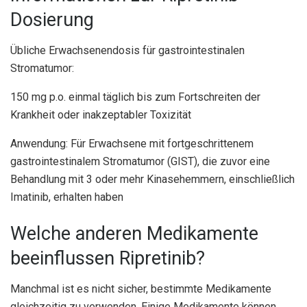
Dosierung
Übliche Erwachsenendosis für gastrointestinalen
Stromatumor:
150 mg p.o. einmal täglich bis zum Fortschreiten der
Krankheit oder inakzeptabler Toxizität
Anwendung: Für Erwachsene mit fortgeschrittenem
gastrointestinalem Stromatumor (GIST), die zuvor eine
Behandlung mit 3 oder mehr Kinasehemmern, einschließlich
Imatinib, erhalten haben
Welche anderen Medikamente
beeinflussen Ripretinib?
Manchmal ist es nicht sicher, bestimmte Medikamente
gleichzeitig zu verwenden. Einige Medikamente können