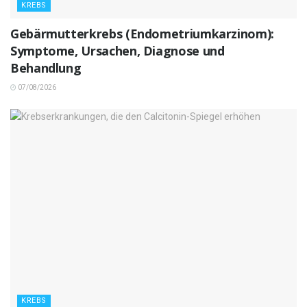
KREBS
Gebärmutterkrebs (Endometriumkarzinom):
Symptome, Ursachen, Diagnose und
Behandlung
07/08/2026
KREBS