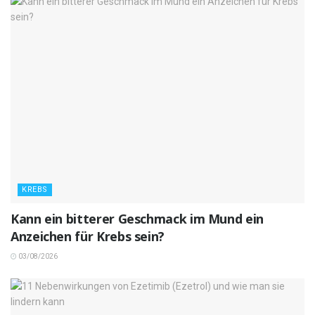
KREBS
Kann ein bitterer Geschmack im Mund ein
Anzeichen für Krebs sein?
03/08/2026