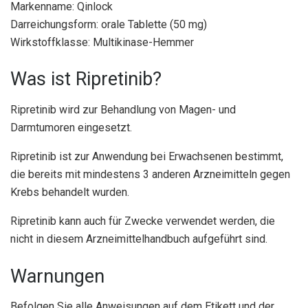
Markenname: Qinlock
Darreichungsform: orale Tablette (50 mg)
Wirkstoffklasse: Multikinase-Hemmer
Was ist Ripretinib?
Ripretinib wird zur Behandlung von Magen- und
Darmtumoren eingesetzt.
Ripretinib ist zur Anwendung bei Erwachsenen bestimmt,
die bereits mit mindestens 3 anderen Arzneimitteln gegen
Krebs behandelt wurden.
Ripretinib kann auch für Zwecke verwendet werden, die
nicht in diesem Arzneimittelhandbuch aufgeführt sind.
Warnungen
Befolgen Sie alle Anweisungen auf dem Etikett und der