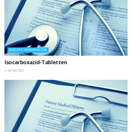
ANDERE KRANKHEITEN
Isocarboxazid-Tabletten
03/04/2022