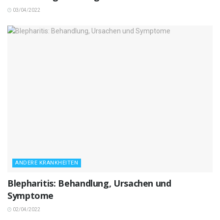
03/04/2022
ANDERE KRANKHEITEN
Blepharitis: Behandlung, Ursachen und
Symptome
02/04/2022