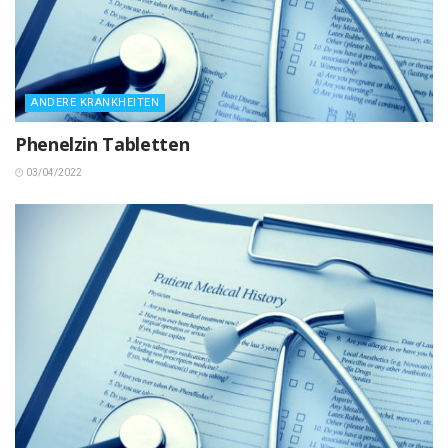
ANDERE KRANKHEITEN
Phenelzin Tabletten
03/04/2022