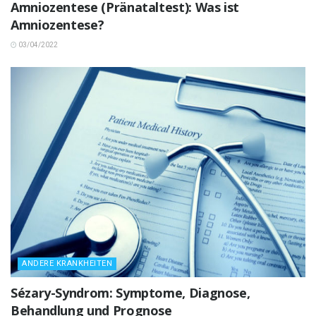
Amniozentese (Pränataltest): Was ist
Amniozentese?
03/04/2022
ANDERE KRANKHEITEN
Sézary-Syndrom: Symptome, Diagnose,
Behandlung und Prognose