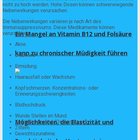
nicht zu hoch werden. Hohe Dosen können schwerwiegende
Nebenwirkungen verursachen.
Die Nebenwirkungen variieren je nach Art des
Immunsuppressivums. Diese Medikamente können
Ein Mangel an Vitamin B12 und Folsäure
verursachen:
Akne.
kann zu chronischer Müdigkeit führen
Diabetes.
Ermüdung.
Haarausfall oder Wachstum.
Kopfschmerzen. Konzentrations- oder
Erinnerungsschwierigkeiten.
Bluthochdruck.
Wunde Stellen im Mund.
Möglichkeiten, die Elastizität und
Knochenschwund (Osteoporose).
Zittern.
Gewichtszunahme.