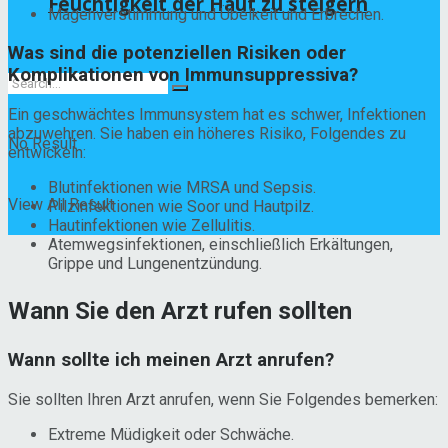
Feuchtigkeit der Haut zu steigern
Magenverstimmung und Übelkeit und Erbrechen.
Was sind die potenziellen Risiken oder
Komplikationen von Immunsuppressiva?
Ein geschwächtes Immunsystem hat es schwer, Infektionen
abzuwehren. Sie haben ein höheres Risiko, Folgendes zu
No Result
entwickeln:
Blutinfektionen wie MRSA und Sepsis.
View All Result
Pilzinfektionen wie Soor und Hautpilz.
Hautinfektionen wie Zellulitis.
Atemwegsinfektionen, einschließlich Erkältungen,
Grippe und Lungenentzündung.
Wann Sie den Arzt rufen sollten
Wann sollte ich meinen Arzt anrufen?
Sie sollten Ihren Arzt anrufen, wenn Sie Folgendes bemerken:
Extreme Müdigkeit oder Schwäche.