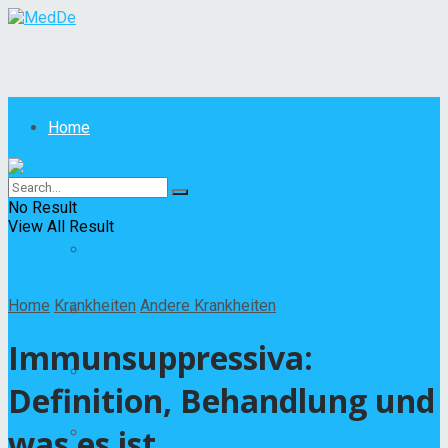
Home
Krankheiten
No Result
View All Result
All
Home
Krankheiten
Andere Krankheiten
Andere Krankheiten
Immunsuppressiva:
Hautkrankheiten
Definition, Behandlung und
was es ist
Infektions- und Parasitenkrankheiten