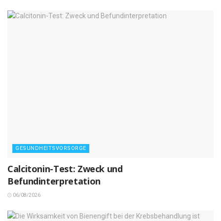
GESUNDHEITSVORSORGE
Calcitonin-Test: Zweck und
Befundinterpretation
06/08/2026