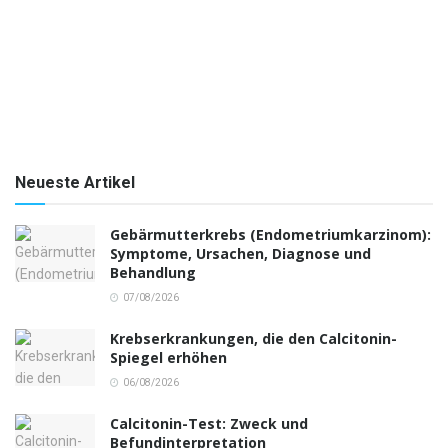
Neueste Artikel
Gebärmutterkrebs (Endometriumkarzinom):
Symptome, Ursachen, Diagnose und
Behandlung
07/08/2026
Krebserkrankungen, die den Calcitonin-
Spiegel erhöhen
06/08/2026
Calcitonin-Test: Zweck und
Befundinterpretation