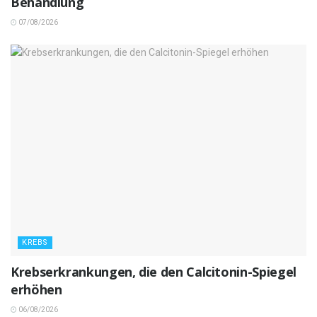
Behandlung
07/08/2026
KREBS
Krebserkrankungen, die den Calcitonin-Spiegel
erhöhen
06/08/2026