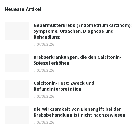
Neueste Artikel
Gebärmutterkrebs (Endometriumkarzinom):
Symptome, Ursachen, Diagnose und
Behandlung
07/08/2026
Krebserkrankungen, die den Calcitonin-
Spiegel erhöhen
06/08/2026
Calcitonin-Test: Zweck und
Befundinterpretation
06/08/2026
Die Wirksamkeit von Bienengift bei der
Krebsbehandlung ist nicht nachgewiesen
05/08/2026