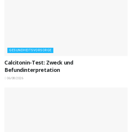
GESUNDHEITSVORSORGE
Calcitonin-Test: Zweck und
Befundinterpretation
06/08/2026