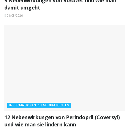
9 Nebenwirkungen von Rosuzet und wie man
damit umgeht
01/08/2026
INFORMATIONEN ZU MEDIKAMENTEN
12 Nebenwirkungen von Perindopril (Coversyl)
und wie man sie lindern kann