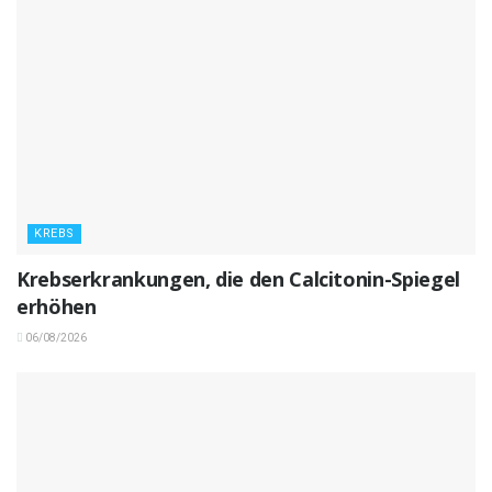
KREBS
Krebserkrankungen, die den Calcitonin-Spiegel
erhöhen
06/08/2026