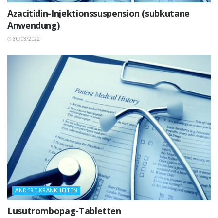
Azacitidin-Injektionssuspension (subkutane
Anwendung)
30/03/2022
ANDERE KRANKHEITEN
Lusutrombopag-Tabletten