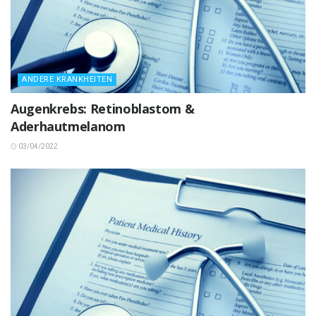
ANDERE KRANKHEITEN
Augenkrebs: Retinoblastom &
Aderhautmelanom
03/04/2022