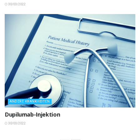
30/03/2022
ANDERE KRANKHEITEN
Dupilumab-Injektion
30/03/2022