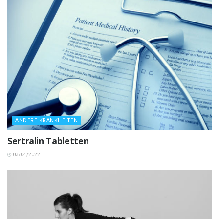
ANDERE KRANKHEITEN
Sertralin Tabletten
03/04/2022