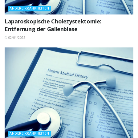
ANDERE KRANKHEITEN
Laparoskopische Cholezystektomie:
Entfernung der Gallenblase
02/04/2022
ANDERE KRANKHEITEN