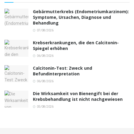
Gebärmutterkrebs (Endometriumkarzinom):
Symptome, Ursachen, Diagnose und
Behandlung
07/08/2026
Krebserkrankungen, die den Calcitonin-
Spiegel erhöhen
06/08/2026
Calcitonin-Test: Zweck und
Befundinterpretation
06/08/2026
Die Wirksamkeit von Bienengift bei der
Krebsbehandlung ist nicht nachgewiesen
05/08/2026