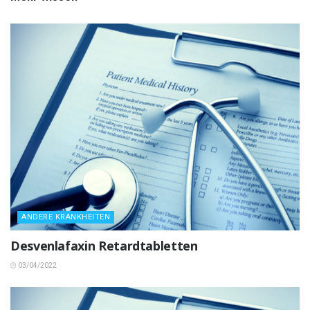
ANDERE KRANKHEITEN
Desvenlafaxin Retardtabletten
03/04/2022