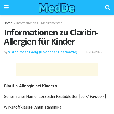
Home
Informationen zu Medikamenten
Informationen zu Claritin-
Allergien für Kinder
by
Viktor Rosenzweig (Doktor der Pharmazie)
16/06/2022
Claritin-Allergie bei Kindern
Generischer Name: Loratadin Kautabletten [
lor-AT-a-deen
]
Wirkstoffklasse: Antihistaminika