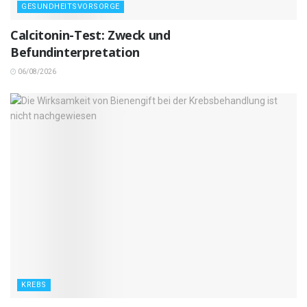
GESUNDHEITSVORSORGE
Calcitonin-Test: Zweck und
Befundinterpretation
06/08/2026
KREBS