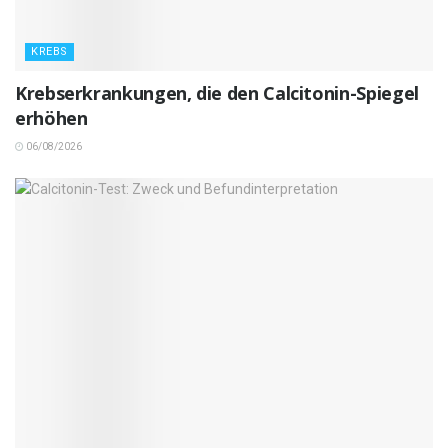
KREBS
Krebserkrankungen, die den Calcitonin-Spiegel
erhöhen
06/08/2026