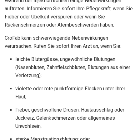
Während der Injektion können einige Nebenwirkungen
auftreten. Informieren Sie sofort Ihre Pflegekraft, wenn Sie
Fieber oder Übelkeit verspüren oder wenn Sie
Rückenschmerzen oder Atembeschwerden haben.
CroFab kann schwerwiegende Nebenwirkungen
verursachen. Rufen Sie sofort Ihren Arzt an, wenn Sie:
leichte Blutergüsse, ungewöhnliche Blutungen
(Nasenbluten, Zahnfleischbluten, Blutungen aus einer
Verletzung);
violette oder rote punktförmige Flecken unter Ihrer
Haut;
Fieber, geschwollene Drüsen, Hautausschlag oder
Juckreiz, Gelenkschmerzen oder allgemeines
Unwohlsein;
starke Menstruationsblutung; oder