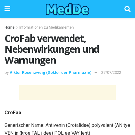
Home
Informationen zu Medikamenten
CroFab verwendet,
Nebenwirkungen und
Warnungen
by
Viktor Rosenzweig (Doktor der Pharmazie)
27/07/2022
CroFab
Generischer Name: Antivenin (Crotalidae) polyvalent (AN tye
VEN in (kroe TAL i dee) POL ee VAY lent)