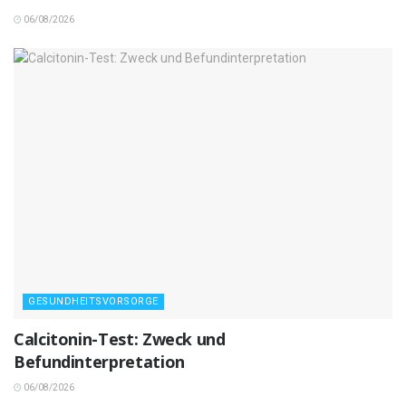
06/08/2026
GESUNDHEITSVORSORGE
Calcitonin-Test: Zweck und
Befundinterpretation
06/08/2026