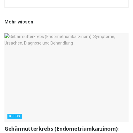
Mehr wissen
KREBS
Gebärmutterkrebs (Endometriumkarzinom):