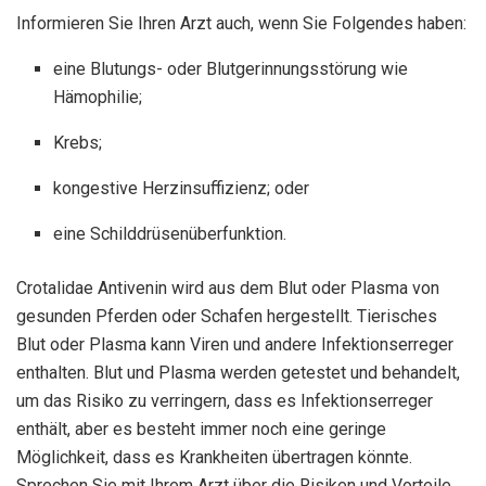
Informieren Sie Ihren Arzt auch, wenn Sie Folgendes haben:
eine Blutungs- oder Blutgerinnungsstörung wie
Hämophilie;
Krebs;
kongestive Herzinsuffizienz; oder
eine Schilddrüsenüberfunktion.
Crotalidae Antivenin wird aus dem Blut oder Plasma von
gesunden Pferden oder Schafen hergestellt. Tierisches
Blut oder Plasma kann Viren und andere Infektionserreger
enthalten. Blut und Plasma werden getestet und behandelt,
um das Risiko zu verringern, dass es Infektionserreger
enthält, aber es besteht immer noch eine geringe
Möglichkeit, dass es Krankheiten übertragen könnte.
Sprechen Sie mit Ihrem Arzt über die Risiken und Vorteile