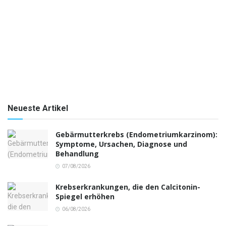
Neueste Artikel
Gebärmutterkrebs (Endometriumkarzinom):
Symptome, Ursachen, Diagnose und
Behandlung
07/08/2026
Krebserkrankungen, die den Calcitonin-
Spiegel erhöhen
06/08/2026