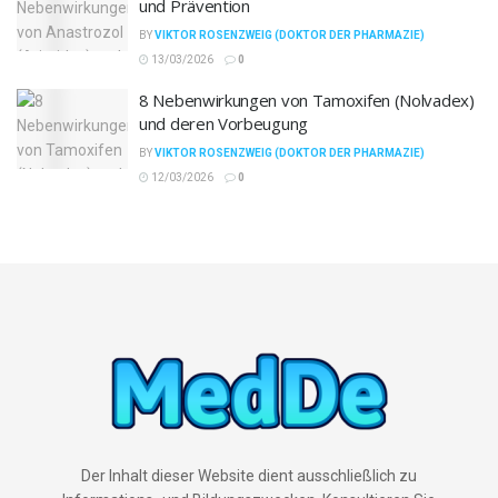
und Prävention
BY
VIKTOR ROSENZWEIG (DOKTOR DER PHARMAZIE)
13/03/2026
0
8 Nebenwirkungen von Tamoxifen (Nolvadex)
und deren Vorbeugung
BY
VIKTOR ROSENZWEIG (DOKTOR DER PHARMAZIE)
12/03/2026
0
Der Inhalt dieser Website dient ausschließlich zu