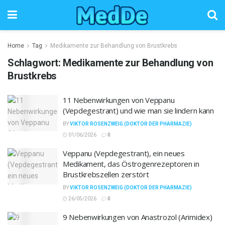
Home
Tag
Medikamente zur Behandlung von Brustkrebs
Schlagwort:
Medikamente zur Behandlung von
Brustkrebs
11 Nebenwirkungen von Veppanu
(Vepdegestrant) und wie man sie lindern kann
BY
VIKTOR ROSENZWEIG (DOKTOR DER PHARMAZIE)
01/06/2026
0
Veppanu (Vepdegestrant), ein neues
Medikament, das Östrogenrezeptoren in
Brustkrebszellen zerstört
BY
VIKTOR ROSENZWEIG (DOKTOR DER PHARMAZIE)
26/05/2026
0
9 Nebenwirkungen von Anastrozol (Arimidex)