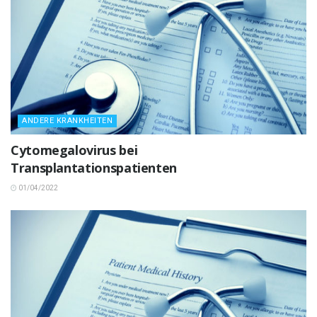
ANDERE KRANKHEITEN
Cytomegalovirus bei
Transplantationspatienten
01/04/2022