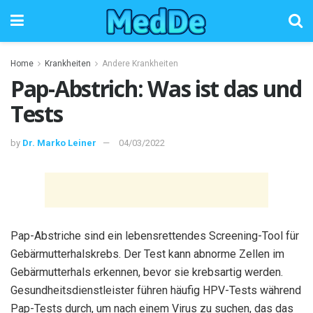
Home
Krankheiten
Andere Krankheiten
Pap-Abstrich: Was ist das und
Tests
by
Dr. Marko Leiner
04/03/2022
Pap-Abstriche sind ein lebensrettendes Screening-Tool für
Gebärmutterhalskrebs. Der Test kann abnorme Zellen im
Gebärmutterhals erkennen, bevor sie krebsartig werden.
Gesundheitsdienstleister führen häufig HPV-Tests während
Pap-Tests durch, um nach einem Virus zu suchen, das das