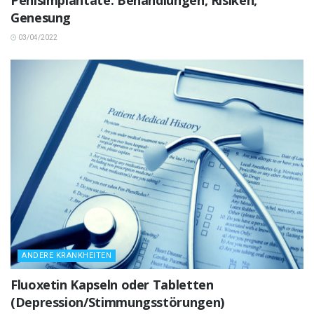
Penisimplantate: Behandlungen, Risiken,
Genesung
03/04/2022
ANDERE KRANKHEITEN
Fluoxetin Kapseln oder Tabletten
(Depression/Stimmungsstörungen)