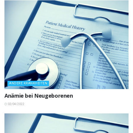
ANDERE KRANKHEITEN
Anämie bei Neugeborenen
02/04/2022