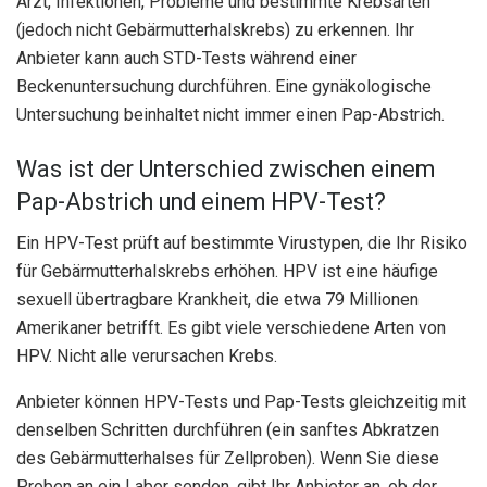
Arzt, Infektionen, Probleme und bestimmte Krebsarten
(jedoch nicht Gebärmutterhalskrebs) zu erkennen. Ihr
Anbieter kann auch STD-Tests während einer
Beckenuntersuchung durchführen. Eine gynäkologische
Untersuchung beinhaltet nicht immer einen Pap-Abstrich.
Was ist der Unterschied zwischen einem
Pap-Abstrich und einem HPV-Test?
Ein HPV-Test prüft auf bestimmte Virustypen, die Ihr Risiko
für Gebärmutterhalskrebs erhöhen. HPV ist eine häufige
sexuell übertragbare Krankheit, die etwa 79 Millionen
Amerikaner betrifft. Es gibt viele verschiedene Arten von
HPV. Nicht alle verursachen Krebs.
Anbieter können HPV-Tests und Pap-Tests gleichzeitig mit
denselben Schritten durchführen (ein sanftes Abkratzen
des Gebärmutterhalses für Zellproben). Wenn Sie diese
Proben an ein Labor senden, gibt Ihr Anbieter an, ob der