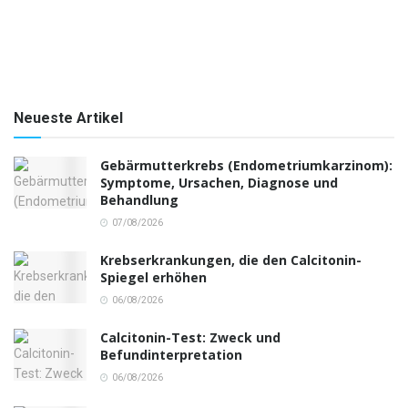
Neueste Artikel
Gebärmutterkrebs (Endometriumkarzinom):
Symptome, Ursachen, Diagnose und
Behandlung
07/08/2026
Krebserkrankungen, die den Calcitonin-
Spiegel erhöhen
06/08/2026
Calcitonin-Test: Zweck und
Befundinterpretation
06/08/2026