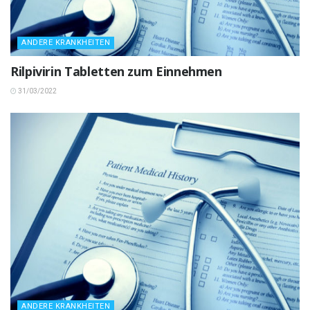
ANDERE KRANKHEITEN
Rilpivirin Tabletten zum Einnehmen
31/03/2022
ANDERE KRANKHEITEN