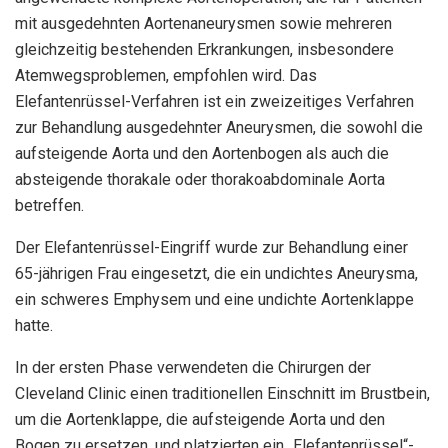
mit ausgedehnten Aortenaneurysmen sowie mehreren
gleichzeitig bestehenden Erkrankungen, insbesondere
Atemwegsproblemen, empfohlen wird. Das
Elefantenrüssel-Verfahren ist ein zweizeitiges Verfahren
zur Behandlung ausgedehnter Aneurysmen, die sowohl die
aufsteigende Aorta und den Aortenbogen als auch die
absteigende thorakale oder thorakoabdominale Aorta
betreffen.
Der Elefantenrüssel-Eingriff wurde zur Behandlung einer
65-jährigen Frau eingesetzt, die ein undichtes Aneurysma,
ein schweres Emphysem und eine undichte Aortenklappe
hatte.
In der ersten Phase verwendeten die Chirurgen der
Cleveland Clinic einen traditionellen Einschnitt im Brustbein,
um die Aortenklappe, die aufsteigende Aorta und den
Bogen zu ersetzen, und platzierten ein „Elefantenrüssel“-