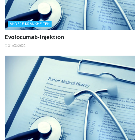
ANDERE KRANKHEITEN
Evolocumab-Injektion
31/03/2022