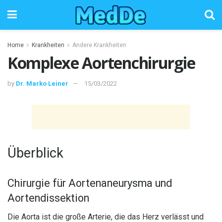
Home
Krankheiten
Andere Krankheiten
Komplexe Aortenchirurgie
by
Dr. Marko Leiner
15/03/2022
Überblick
Chirurgie für Aortenaneurysma und
Aortendissektion
Die Aorta ist die große Arterie, die das Herz verlässt und