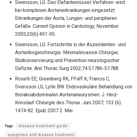
Swensson, LG. Das Elefantenrüssel-Verfahren: wird
bei komplexen Aortenerkrankungen eingesetzt.
Erkrankungen der Aorta, Lungen- und peripheren
Gefäße. Current Opinion in Cardiology, November
2005;20(6):491-95.
Swensson, LG. Fortschritte in der Aszendenten- und
Aortenbogenchirurgie: Minimalinvasive Chirurgie,
Blutkonservierung und Prävention neurologischer
Defizite. Ann Thorac Surg 2002;74:S1786-S1788.
Roselli EE, Greenberg RK, PFaff K, Francis C,
Svensson LG, Lytle BW. Endovaskuläre Behandlung von
thorakoabdominalen Aortenaneurysmen. J. Herz-
Kreislauf-Chirurgie des Thorax. Juni 2007; 133 (6):
1474-82. Epub 2007 2. Mai.
Tags:
disease treatment guide
symptoms and disease treatment