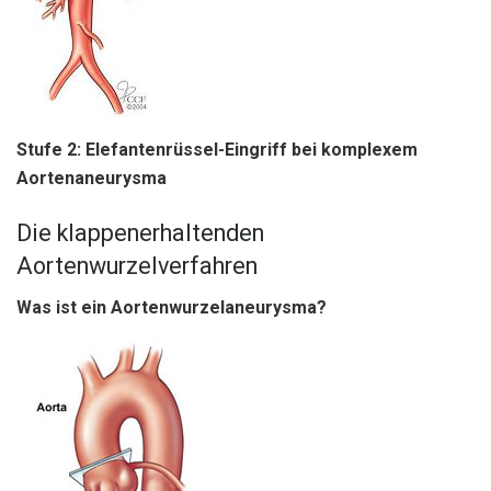
Stufe 2: Elefantenrüssel-Eingriff bei komplexem
Aortenaneurysma
Die klappenerhaltenden
Aortenwurzelverfahren
Was ist ein Aortenwurzelaneurysma?