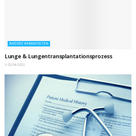
ANDERE KRANKHEITEN
Lunge & Lungentransplantationsprozess
02/04/2022