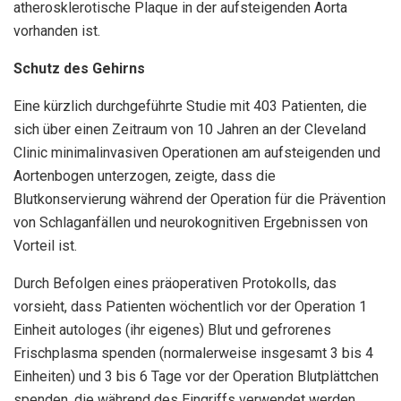
atherosklerotische Plaque in der aufsteigenden Aorta
vorhanden ist.
Schutz des Gehirns
Eine kürzlich durchgeführte Studie mit 403 Patienten, die
sich über einen Zeitraum von 10 Jahren an der Cleveland
Clinic minimalinvasiven Operationen am aufsteigenden und
Aortenbogen unterzogen, zeigte, dass die
Blutkonservierung während der Operation für die Prävention
von Schlaganfällen und neurokognitiven Ergebnissen von
Vorteil ist.
Durch Befolgen eines präoperativen Protokolls, das
vorsieht, dass Patienten wöchentlich vor der Operation 1
Einheit autologes (ihr eigenes) Blut und gefrorenes
Frischplasma spenden (normalerweise insgesamt 3 bis 4
Einheiten) und 3 bis 6 Tage vor der Operation Blutplättchen
spenden, die während des Eingriffs verwendet werden ,