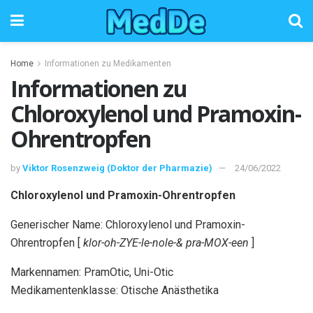
Home
Informationen zu Medikamenten
Informationen zu
Chloroxylenol und Pramoxin-
Ohrentropfen
by
Viktor Rosenzweig (Doktor der Pharmazie)
24/06/2022
Chloroxylenol und Pramoxin-Ohrentropfen
Generischer Name: Chloroxylenol und Pramoxin-
Ohrentropfen [
klor-oh-ZYE-le-nole-& pra-MOX-een
]
Markennamen: PramOtic, Uni-Otic
Medikamentenklasse: Otische Anästhetika