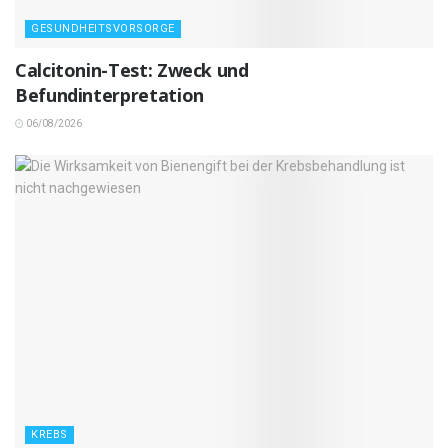
GESUNDHEITSVORSORGE
Calcitonin-Test: Zweck und
Befundinterpretation
06/08/2026
KREBS