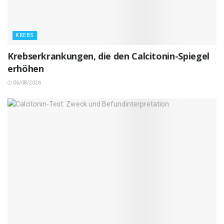
KREBS
Krebserkrankungen, die den Calcitonin-Spiegel
erhöhen
06/08/2026