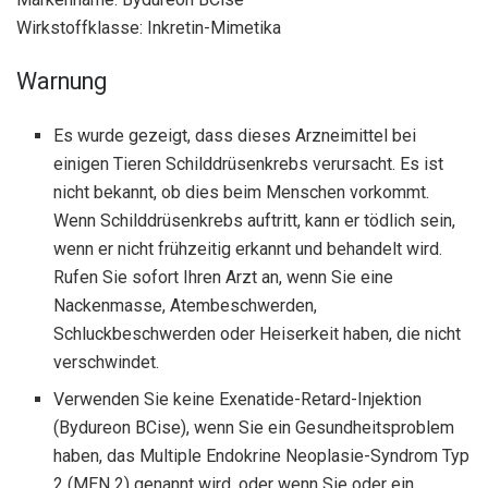
Wirkstoffklasse: Inkretin-Mimetika
Warnung
Es wurde gezeigt, dass dieses Arzneimittel bei
einigen Tieren Schilddrüsenkrebs verursacht. Es ist
nicht bekannt, ob dies beim Menschen vorkommt.
Wenn Schilddrüsenkrebs auftritt, kann er tödlich sein,
wenn er nicht frühzeitig erkannt und behandelt wird.
Rufen Sie sofort Ihren Arzt an, wenn Sie eine
Nackenmasse, Atembeschwerden,
Schluckbeschwerden oder Heiserkeit haben, die nicht
verschwindet.
Verwenden Sie keine Exenatide-Retard-Injektion
(Bydureon BCise), wenn Sie ein Gesundheitsproblem
haben, das Multiple Endokrine Neoplasie-Syndrom Typ
2 (MEN 2) genannt wird, oder wenn Sie oder ein