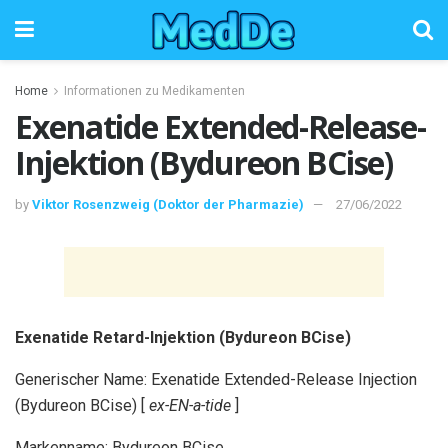
Home
Informationen zu Medikamenten
Exenatide Extended-Release-
Injektion (Bydureon BCise)
by
Viktor Rosenzweig (Doktor der Pharmazie)
27/06/2022
Exenatide Retard-Injektion (Bydureon BCise)
Generischer Name: Exenatide Extended-Release Injection
(Bydureon BCise) [
ex-EN-a-tide
]
Markenname: Bydureon BCise