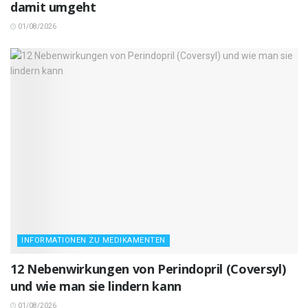
damit umgeht
01/08/2026
INFORMATIONEN ZU MEDIKAMENTEN
12 Nebenwirkungen von Perindopril (Coversyl)
und wie man sie lindern kann
01/08/2026