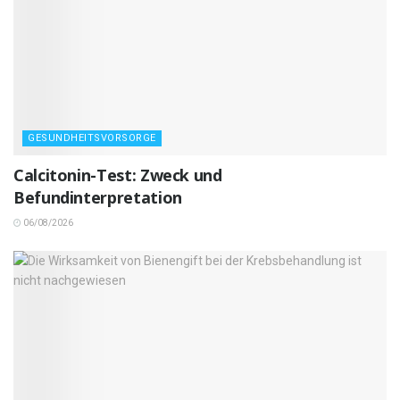
GESUNDHEITSVORSORGE
Calcitonin-Test: Zweck und
Befundinterpretation
06/08/2026