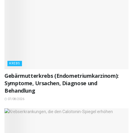
KREBS
Gebärmutterkrebs (Endometriumkarzinom):
Symptome, Ursachen, Diagnose und
Behandlung
07/08/2026