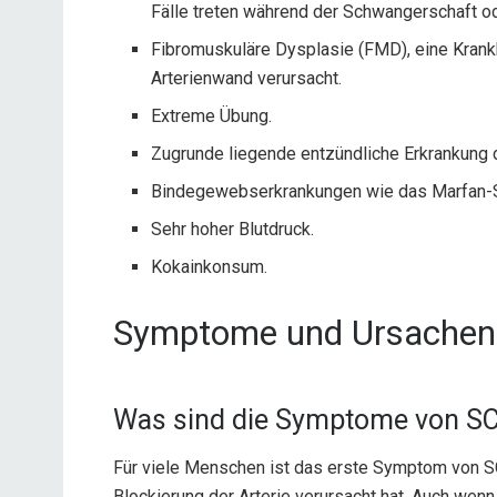
Fälle treten während der Schwangerschaft od
Fibromuskuläre Dysplasie (FMD), eine Krankh
Arterienwand verursacht.
Extreme Übung.
Zugrunde liegende entzündliche Erkrankung 
Bindegewebserkrankungen wie das Marfan-
Sehr hoher Blutdruck.
Kokainkonsum.
Symptome und Ursachen
Was sind die Symptome von S
Für viele Menschen ist das erste Symptom von SC
Blockierung der Arterie verursacht hat. Auch wenn d