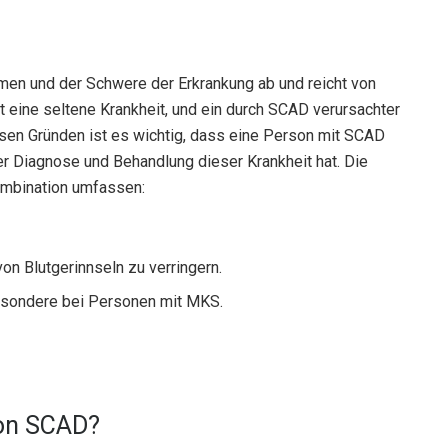
n und der Schwere der Erkrankung ab und reicht von
 eine seltene Krankheit, und ein durch SCAD verursachter
iesen Gründen ist es wichtig, dass eine Person mit SCAD
der Diagnose und Behandlung dieser Krankheit hat. Die
ombination umfassen:
von Blutgerinnseln zu verringern.
esondere bei Personen mit MKS.
von SCAD?