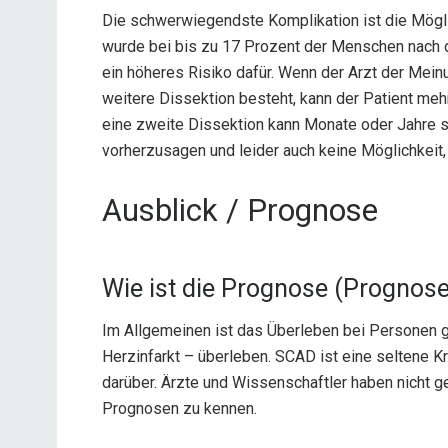
Die schwerwiegendste Komplikation ist die Mögli
wurde bei bis zu 17 Prozent der Menschen nach 
ein höheres Risiko dafür. Wenn der Arzt der Meinu
weitere Dissektion besteht, kann der Patient me
eine zweite Dissektion kann Monate oder Jahre sp
vorherzusagen und leider auch keine Möglichkeit, 
Ausblick / Prognose
Wie ist die Prognose (Prognos
Im Allgemeinen ist das Überleben bei Personen g
Herzinfarkt – überleben. SCAD ist eine seltene Kr
darüber. Ärzte und Wissenschaftler haben nicht g
Prognosen zu kennen.