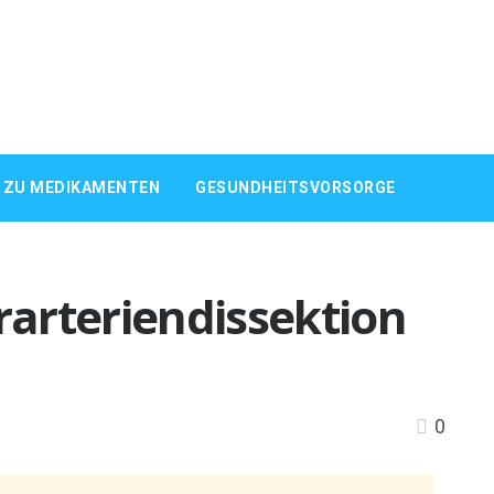
 ZU MEDIKAMENTEN
GESUNDHEITSVORSORGE
arteriendissektion
0