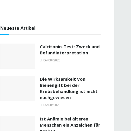
Neueste Artikel
Calcitonin-Test: Zweck und
Befundinterpretation
06/08/2026
Die Wirksamkeit von
Bienengift bei der
Krebsbehandlung ist nicht
nachgewiesen
05/08/2026
Ist Anämie bei älteren
Menschen ein Anzeichen für
Krebs?