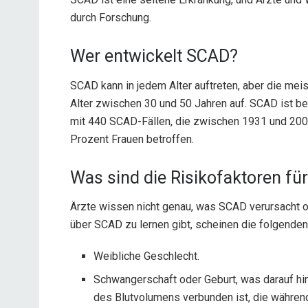
durch Forschung.
Wer entwickelt SCAD?
SCAD kann in jedem Alter auftreten, aber die me
Alter zwischen 30 und 50 Jahren auf. SCAD ist bei
mit 440 SCAD-Fällen, die zwischen 1931 und 2008
Prozent Frauen betroffen.
Was sind die Risikofaktoren f
Ärzte wissen nicht genau, was SCAD verursacht o
über SCAD zu lernen gibt, scheinen die folgenden
Weibliche Geschlecht.
Schwangerschaft oder Geburt, was darauf h
des Blutvolumens verbunden ist, die während