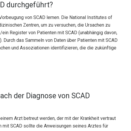
D durchgeführt?
Vorbeugung von SCAD lernen. Die National Institutes of
izinischen Zentren, um zu versuchen, die Ursachen zu
k/ein Register von Patienten mit SCAD (unabhängig davon,
ht). Durch das Sammeln von Daten über Patienten mit SCAD
hen und Assoziationen identifizieren, die die zukünftige
nach der Diagnose von SCAD
einem Arzt betreut werden, der mit der Krankheit vertraut
on mit SCAD sollte die Anweisungen seines Arztes für