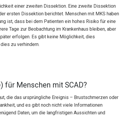
chkeit einer zweiten Dissektion. Eine zweite Dissektion
der ersten Dissektion berichtet. Menschen mit MKS haben
ng ist, dass bei dem Patienten ein hohes Risiko für eine
hrere Tage zur Beobachtung im Krankenhaus bleiben, aber
äter erfolgen. Es gibt keine Möglichkeit, dies
dies zu verhindern.
e) für Menschen mit SCAD?
ut, die das ursprüngliche Ereignis – Brustschmerzen oder
ankheit, und es gibt noch nicht viele Informationen
enügend Daten, um die langfristigen Aussichten und