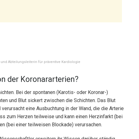
 und Abteilungsleiterin für präventive Kardiologie
on der Koronararterien?
hten. Bei der spontanen (Karotis- oder Koronar-)
ten und Blut sickert zwischen die Schichten. Das Blut
verursacht eine Ausbuchtung in der Wand, die die Arterie
fluss zum Herzen teilweise und kann einen Herzinfarkt (bei
n (bei einer teilweisen Blockade) verursachen.
Wissenschaftler erweitern ihr Wissen darüber ständig