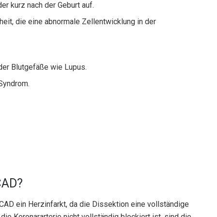
er kurz nach der Geburt auf.
eit, die eine abnormale Zellentwicklung in der
der Blutgefäße wie Lupus.
Syndrom.
CAD?
AD ein Herzinfarkt, da die Dissektion eine vollständige
ie Koronararterie nicht vollständig blockiert ist, sind die