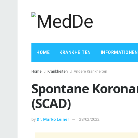
HOME
KRANKHEITEN
INFORMATIONEN
Home
Krankheiten
Andere Krankheiten
Spontane Koronar
(SCAD)
by
Dr. Marko Leiner
28/02/2022