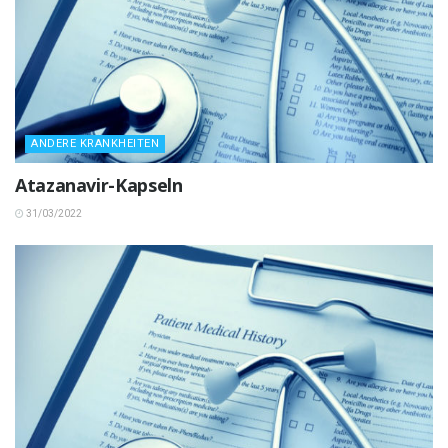
ANDERE KRANKHEITEN
Atazanavir-Kapseln
31/03/2022