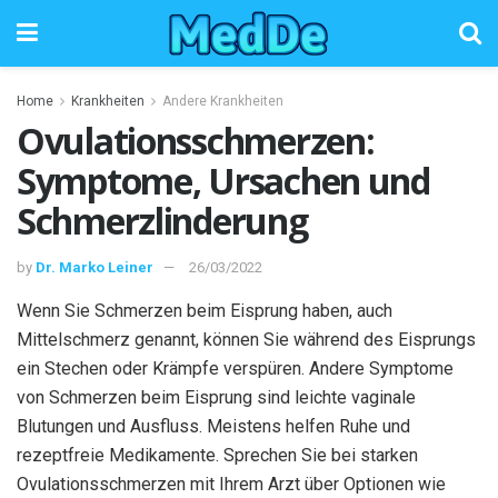
Home
Krankheiten
Andere Krankheiten
Ovulationsschmerzen:
Symptome, Ursachen und
Schmerzlinderung
by
Dr. Marko Leiner
26/03/2022
Wenn Sie Schmerzen beim Eisprung haben, auch
Mittelschmerz genannt, können Sie während des Eisprungs
ein Stechen oder Krämpfe verspüren. Andere Symptome
von Schmerzen beim Eisprung sind leichte vaginale
Blutungen und Ausfluss. Meistens helfen Ruhe und
rezeptfreie Medikamente. Sprechen Sie bei starken
Ovulationsschmerzen mit Ihrem Arzt über Optionen wie