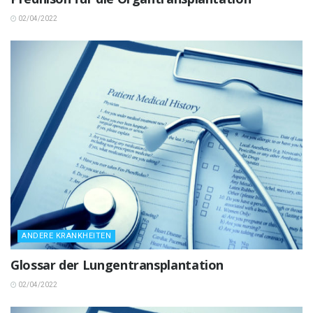
02/04/2022
ANDERE KRANKHEITEN
Glossar der Lungentransplantation
02/04/2022