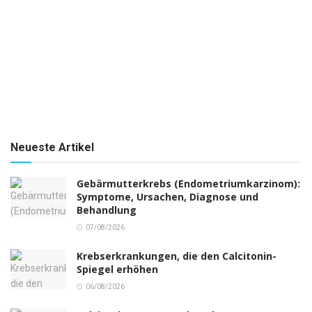
Neueste Artikel
Gebärmutterkrebs (Endometriumkarzinom):
Symptome, Ursachen, Diagnose und
Behandlung
07/08/2026
Krebserkrankungen, die den Calcitonin-
Spiegel erhöhen
06/08/2026