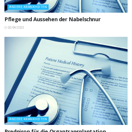
ANDERE KRANKHEITEN
Pflege und Aussehen der Nabelschnur
02/04/2022
ANDERE KRANKHEITEN
Prednison für die Organtransplantation