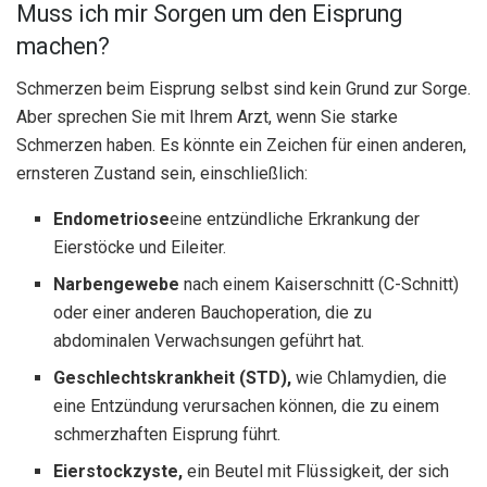
Muss ich mir Sorgen um den Eisprung
machen?
Schmerzen beim Eisprung selbst sind kein Grund zur Sorge.
Aber sprechen Sie mit Ihrem Arzt, wenn Sie starke
Schmerzen haben. Es könnte ein Zeichen für einen anderen,
ernsteren Zustand sein, einschließlich:
Endometriose
eine entzündliche Erkrankung der
Eierstöcke und Eileiter.
Narbengewebe
nach einem Kaiserschnitt (C-Schnitt)
oder einer anderen Bauchoperation, die zu
abdominalen Verwachsungen geführt hat.
Geschlechtskrankheit (
STD
),
wie Chlamydien, die
eine Entzündung verursachen können, die zu einem
schmerzhaften Eisprung führt.
Eierstockzyste,
ein Beutel mit Flüssigkeit, der sich