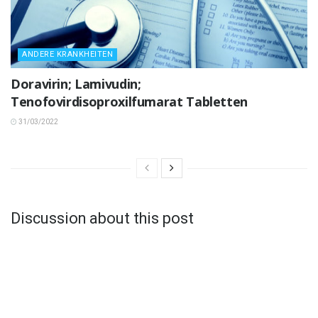
ANDERE KRANKHEITEN
Doravirin; Lamivudin;
Tenofovirdisoproxilfumarat Tabletten
31/03/2022
Discussion about this post