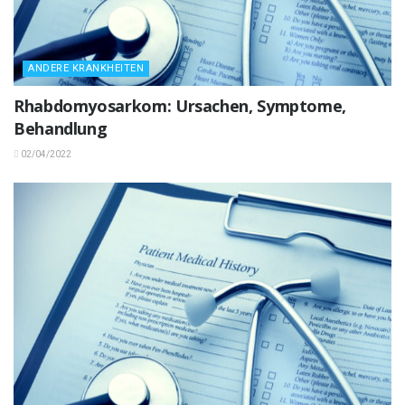
ANDERE KRANKHEITEN
Rhabdomyosarkom: Ursachen, Symptome,
Behandlung
02/04/2022