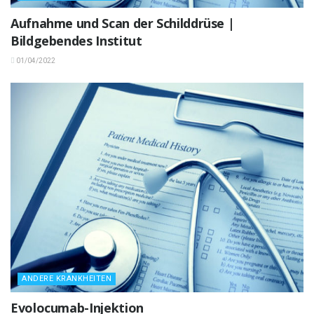
Aufnahme und Scan der Schilddrüse |
Bildgebendes Institut
01/04/2022
ANDERE KRANKHEITEN
Evolocumab-Injektion