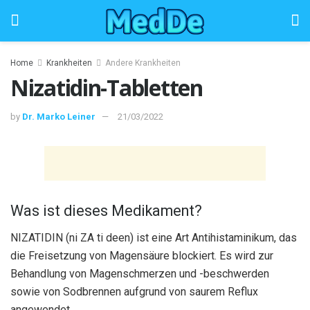
Home
Krankheiten
Andere Krankheiten
Nizatidin-Tabletten
by
Dr. Marko Leiner
21/03/2022
Was ist dieses Medikament?
NIZATIDIN (ni ZA ti deen) ist eine Art Antihistaminikum, das
die Freisetzung von Magensäure blockiert. Es wird zur
Behandlung von Magenschmerzen und -beschwerden
sowie von Sodbrennen aufgrund von saurem Reflux
angewendet.