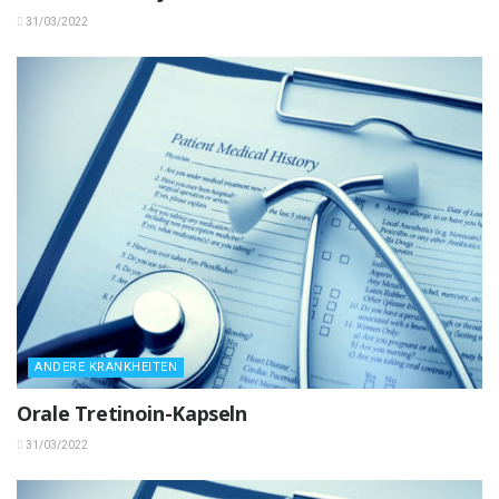
31/03/2022
ANDERE KRANKHEITEN
Orale Tretinoin-Kapseln
31/03/2022