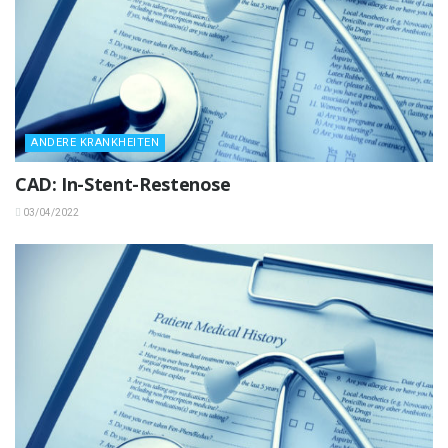
ANDERE KRANKHEITEN
CAD: In-Stent-Restenose
03/04/2022