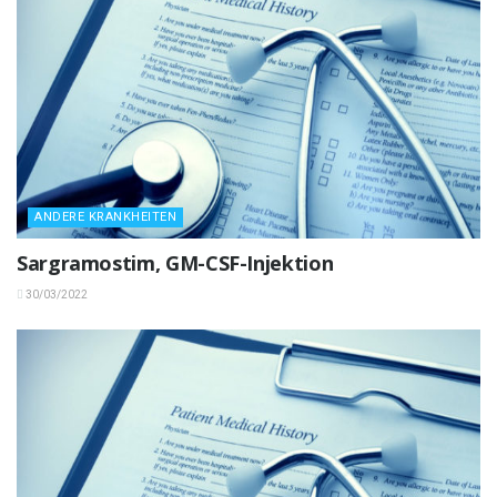
ANDERE KRANKHEITEN
Sargramostim, GM-CSF-Injektion
30/03/2022