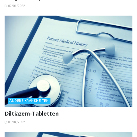
02/04/2022
ANDERE KRANKHEITEN
Diltiazem-Tabletten
01/04/2022