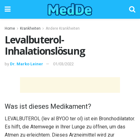
Home
Krankheiten
Andere Krankheiten
Levalbuterol-
Inhalationslösung
by
Dr. Marko Leiner
01/03/2022
Was ist dieses Medikament?
LEVALBUTEROL (lev al BYOO ter ol) ist ein Bronchodilatator.
Es hilft, die Atemwege in Ihrer Lunge zu öffnen, um das
Atmen zu erleichtern. Dieses Arzneimittel wird zur