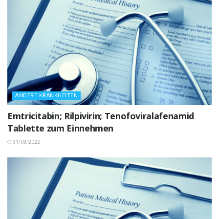
ANDERE KRANKHEITEN
Emtricitabin; Rilpivirin; Tenofoviralafenamid
Tablette zum Einnehmen
31/03/2022