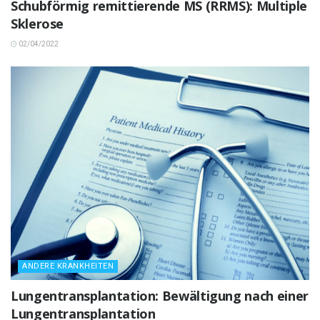
Schubförmig remittierende MS (RRMS): Multiple
Sklerose
02/04/2022
ANDERE KRANKHEITEN
Lungentransplantation: Bewältigung nach einer
Lungentransplantation