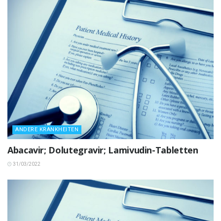
ANDERE KRANKHEITEN
Abacavir; Dolutegravir; Lamivudin-Tabletten
31/03/2022