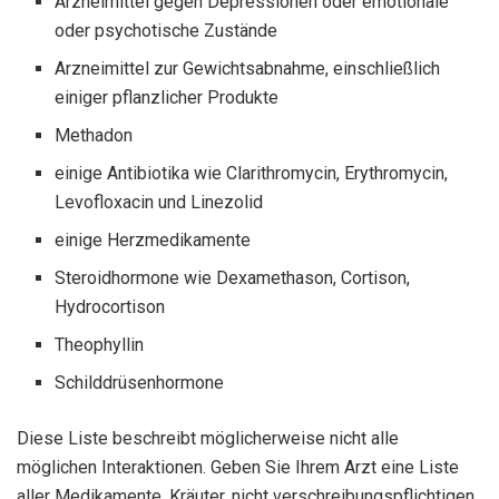
Arzneimittel gegen Depressionen oder emotionale
oder psychotische Zustände
Arzneimittel zur Gewichtsabnahme, einschließlich
einiger pflanzlicher Produkte
Methadon
einige Antibiotika wie Clarithromycin, Erythromycin,
Levofloxacin und Linezolid
einige Herzmedikamente
Steroidhormone wie Dexamethason, Cortison,
Hydrocortison
Theophyllin
Schilddrüsenhormone
Diese Liste beschreibt möglicherweise nicht alle
möglichen Interaktionen. Geben Sie Ihrem Arzt eine Liste
aller Medikamente, Kräuter, nicht verschreibungspflichtigen