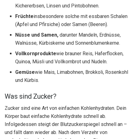
Kichererbsen, Linsen und Pintobohnen.
Früchte
insbesondere solche mit essbaren Schalen
(Äpfel und Pfirsiche) oder Samen (Beeren).
Nüsse und Samen,
darunter Mandeln, Erdnüsse,
Walnüsse, Kürbiskerne und Sonnenblumenkerne.
Vollkornprodukte
wie brauner Reis, Haferflocken,
Quinoa, Müsli und Vollkornbrot und Nudeln.
Gemüse
wie Mais, Limabohnen, Brokkoli, Rosenkohl
und Kürbis.
Was sind Zucker?
Zucker sind eine Art von einfachen Kohlenhydraten. Dein
Körper baut einfache Kohlenhydrate schnell ab.
Infolgedessen steigt der Blutzuckerspiegel schnell an –
und fällt dann wieder ab. Nach dem Verzehr von