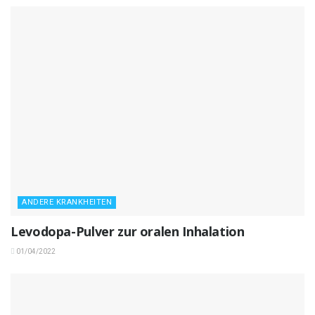
ANDERE KRANKHEITEN
Levodopa-Pulver zur oralen Inhalation
01/04/2022