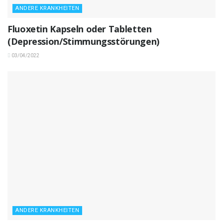
ANDERE KRANKHEITEN
Fluoxetin Kapseln oder Tabletten
(Depression/Stimmungsstörungen)
03/04/2022
ANDERE KRANKHEITEN