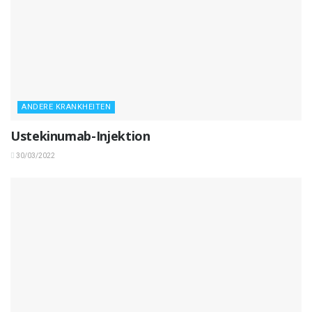
ANDERE KRANKHEITEN
Ustekinumab-Injektion
30/03/2022