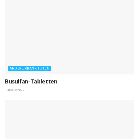
ANDERE KRANKHEITEN
Busulfan-Tabletten
30/03/2022