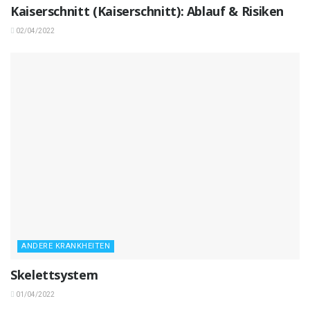
Kaiserschnitt (Kaiserschnitt): Ablauf & Risiken
02/04/2022
ANDERE KRANKHEITEN
Skelettsystem
01/04/2022