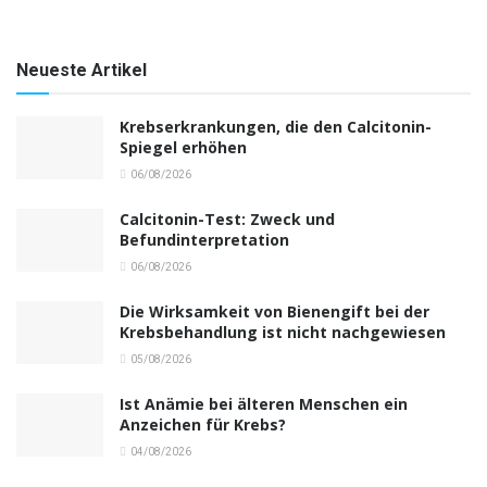
Neueste Artikel
Krebserkrankungen, die den Calcitonin-
Spiegel erhöhen
06/08/2026
Calcitonin-Test: Zweck und
Befundinterpretation
06/08/2026
Die Wirksamkeit von Bienengift bei der
Krebsbehandlung ist nicht nachgewiesen
05/08/2026
Ist Anämie bei älteren Menschen ein
Anzeichen für Krebs?
04/08/2026