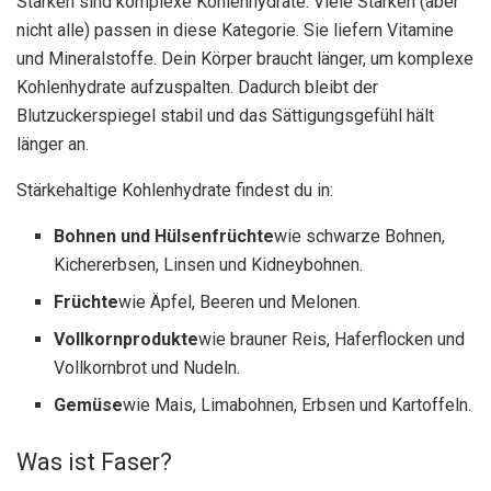
Stärken sind komplexe Kohlenhydrate. Viele Stärken (aber
nicht alle) passen in diese Kategorie. Sie liefern Vitamine
und Mineralstoffe. Dein Körper braucht länger, um komplexe
Kohlenhydrate aufzuspalten. Dadurch bleibt der
Blutzuckerspiegel stabil und das Sättigungsgefühl hält
länger an.
Stärkehaltige Kohlenhydrate findest du in:
Bohnen und Hülsenfrüchte
wie schwarze Bohnen,
Kichererbsen, Linsen und Kidneybohnen.
Früchte
wie Äpfel, Beeren und Melonen.
Vollkornprodukte
wie brauner Reis, Haferflocken und
Vollkornbrot und Nudeln.
Gemüse
wie Mais, Limabohnen, Erbsen und Kartoffeln.
Was ist Faser?