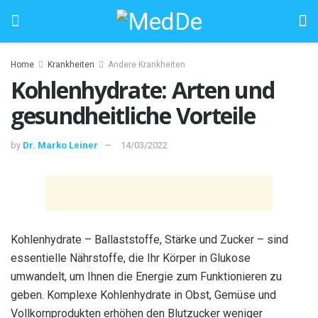
Home
Krankheiten
Andere Krankheiten
Kohlenhydrate: Arten und
gesundheitliche Vorteile
by
Dr. Marko Leiner
14/03/2022
Kohlenhydrate – Ballaststoffe, Stärke und Zucker – sind
essentielle Nährstoffe, die Ihr Körper in Glukose
umwandelt, um Ihnen die Energie zum Funktionieren zu
geben. Komplexe Kohlenhydrate in Obst, Gemüse und
Vollkornprodukten erhöhen den Blutzucker weniger