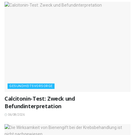
GESUNDHEITSVORSORGE
Calcitonin-Test: Zweck und
Befundinterpretation
06/08/2026