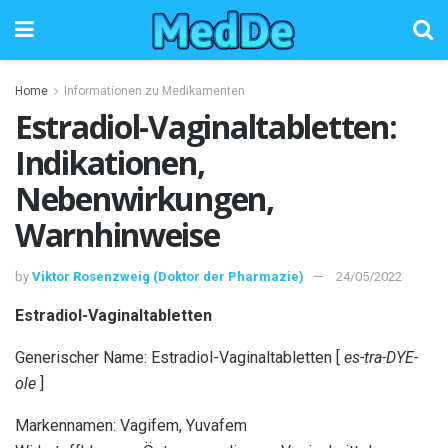
Home
Informationen zu Medikamenten
Estradiol-Vaginaltabletten:
Indikationen,
Nebenwirkungen,
Warnhinweise
by
Viktor Rosenzweig (Doktor der Pharmazie)
24/05/2022
Estradiol-Vaginaltabletten
Generischer Name: Estradiol-Vaginaltabletten [
es-tra-DYE-
ole
]
Markennamen: Vagifem, Yuvafem