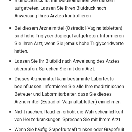
Bluthochdruck ist mit Medikamenten wie diesem
aufgetreten. Lassen Sie Ihren Blutdruck nach
Anweisung Ihres Arztes kontrollieren.
Bei diesem Arzneimittel (Östradiol-Vaginaltabletten)
sind hohe Triglyceridspiegel aufgetreten. Informieren
Sie Ihren Arzt, wenn Sie jemals hohe Triglyceridwerte
hatten.
Lassen Sie Ihr Blutbild nach Anweisung des Arztes
überprüfen. Sprechen Sie mit dem Arzt.
Dieses Arzneimittel kann bestimmte Labortests
beeinflussen. Informieren Sie alle Ihre medizinischen
Betreuer und Labormitarbeiter, dass Sie dieses
Arzneimittel (Estradiol-Vaginaltabletten) einnehmen.
Nicht rauchen. Rauchen erhöht die Wahrscheinlichkeit
von Herzerkrankungen. Sprechen Sie mit Ihrem Arzt.
Wenn Sie häufig Grapefruitsaft trinken oder Grapefruit