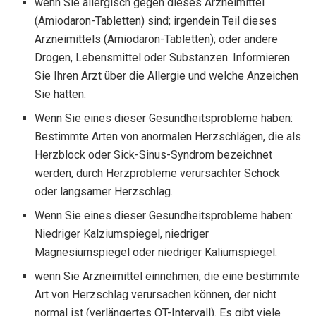
wenn Sie allergisch gegen dieses Arzneimittel
(Amiodaron-Tabletten) sind; irgendein Teil dieses
Arzneimittels (Amiodaron-Tabletten); oder andere
Drogen, Lebensmittel oder Substanzen. Informieren
Sie Ihren Arzt über die Allergie und welche Anzeichen
Sie hatten.
Wenn Sie eines dieser Gesundheitsprobleme haben:
Bestimmte Arten von anormalen Herzschlägen, die als
Herzblock oder Sick-Sinus-Syndrom bezeichnet
werden, durch Herzprobleme verursachter Schock
oder langsamer Herzschlag.
Wenn Sie eines dieser Gesundheitsprobleme haben:
Niedriger Kalziumspiegel, niedriger
Magnesiumspiegel oder niedriger Kaliumspiegel.
wenn Sie Arzneimittel einnehmen, die eine bestimmte
Art von Herzschlag verursachen können, der nicht
normal ist (verlängertes QT-Intervall). Es gibt viele