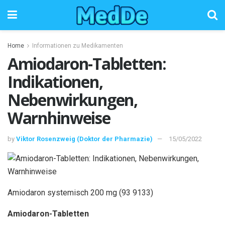
Home
Informationen zu Medikamenten
Amiodaron-Tabletten:
Indikationen,
Nebenwirkungen,
Warnhinweise
by
Viktor Rosenzweig (Doktor der Pharmazie)
15/05/2022
Amiodaron systemisch 200 mg (93 9133)
Amiodaron-Tabletten