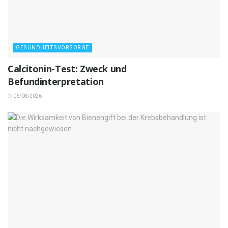
GESUNDHEITSVORSORGE
Calcitonin-Test: Zweck und
Befundinterpretation
06/08/2026