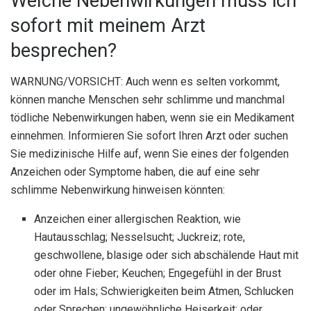
Welche Nebenwirkungen muss ich
sofort mit meinem Arzt
besprechen?
WARNUNG/VORSICHT: Auch wenn es selten vorkommt,
können manche Menschen sehr schlimme und manchmal
tödliche Nebenwirkungen haben, wenn sie ein Medikament
einnehmen. Informieren Sie sofort Ihren Arzt oder suchen
Sie medizinische Hilfe auf, wenn Sie eines der folgenden
Anzeichen oder Symptome haben, die auf eine sehr
schlimme Nebenwirkung hinweisen könnten:
Anzeichen einer allergischen Reaktion, wie
Hautausschlag; Nesselsucht; Juckreiz; rote,
geschwollene, blasige oder sich abschälende Haut mit
oder ohne Fieber; Keuchen; Engegefühl in der Brust
oder im Hals; Schwierigkeiten beim Atmen, Schlucken
oder Sprechen; ungewöhnliche Heiserkeit; oder