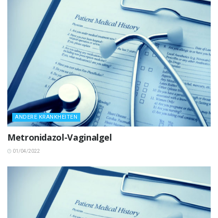
ANDERE KRANKHEITEN
Metronidazol-Vaginalgel
01/04/2022