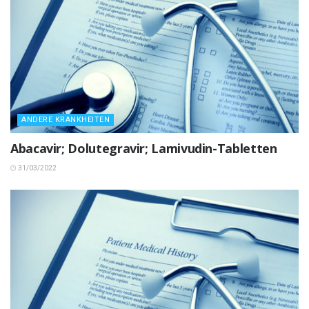
ANDERE KRANKHEITEN
Abacavir; Dolutegravir; Lamivudin-Tabletten
31/03/2022