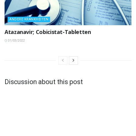
ANDERE KRANKHEITEN
Atazanavir; Cobicistat-Tabletten
31/03/2022
Discussion about this post