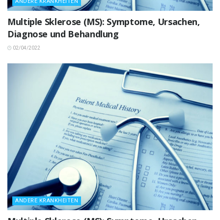
ANDERE KRANKHEITEN
Multiple Sklerose (MS): Symptome, Ursachen,
Diagnose und Behandlung
02/04/2022
ANDERE KRANKHEITEN