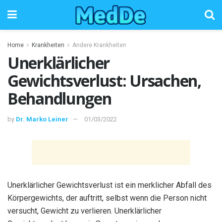
Home
Krankheiten
Andere Krankheiten
Unerklärlicher
Gewichtsverlust: Ursachen,
Behandlungen
by
Dr. Marko Leiner
01/03/2022
Unerklärlicher Gewichtsverlust ist ein merklicher Abfall des
Körpergewichts, der auftritt, selbst wenn die Person nicht
versucht, Gewicht zu verlieren. Unerklärlicher