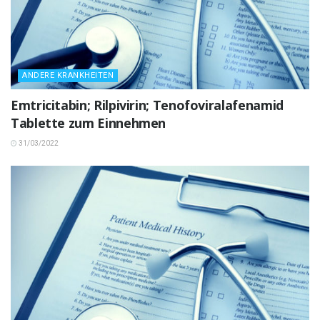
ANDERE KRANKHEITEN
Emtricitabin; Rilpivirin; Tenofoviralafenamid
Tablette zum Einnehmen
31/03/2022