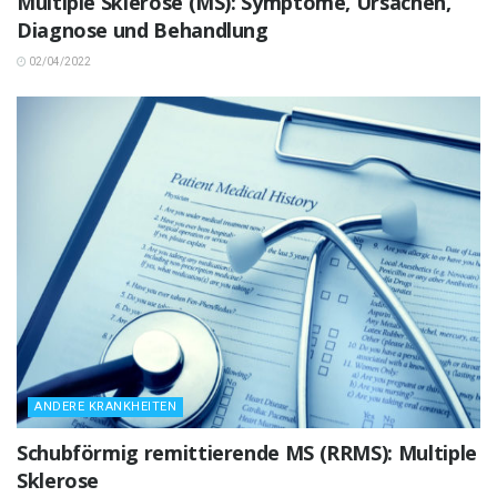
Multiple Sklerose (MS): Symptome, Ursachen,
Diagnose und Behandlung
02/04/2022
ANDERE KRANKHEITEN
Schubförmig remittierende MS (RRMS): Multiple
Sklerose