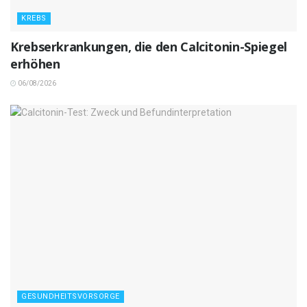
KREBS
Krebserkrankungen, die den Calcitonin-Spiegel
erhöhen
06/08/2026
GESUNDHEITSVORSORGE