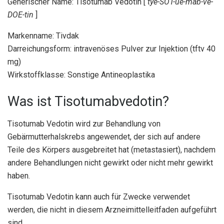
Generischer Name: Tisotumab Vedotin [
tye-SOT-ue-mab-ve-
DOE-tin
]
Markenname: Tivdak
Darreichungsform: intravenöses Pulver zur Injektion (tftv 40
mg)
Wirkstoffklasse: Sonstige Antineoplastika
Was ist Tisotumabvedotin?
Tisotumab Vedotin wird zur Behandlung von
Gebärmutterhalskrebs angewendet, der sich auf andere
Teile des Körpers ausgebreitet hat (metastasiert), nachdem
andere Behandlungen nicht gewirkt oder nicht mehr gewirkt
haben.
Tisotumab Vedotin kann auch für Zwecke verwendet
werden, die nicht in diesem Arzneimittelleitfaden aufgeführt
sind.