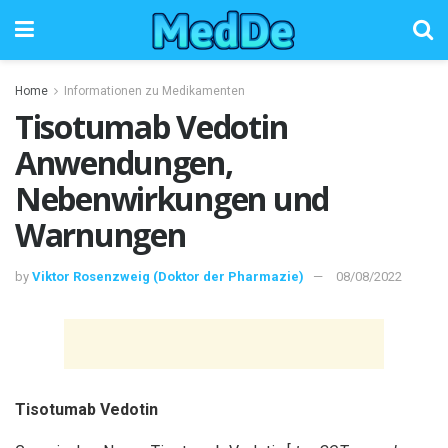
Home
Informationen zu Medikamenten
Tisotumab Vedotin
Anwendungen,
Nebenwirkungen und
Warnungen
by
Viktor Rosenzweig (Doktor der Pharmazie)
08/08/2022
Tisotumab Vedotin