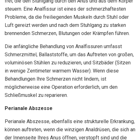
frei, die den Stuhlgang durch den Anus und aus dem Körper
steuern. Eine Analfissur ist eines der schmerzhaftesten
Probleme, da die freiliegenden Muskeln durch Stuhl oder
Luft gereizt werden und nach dem Stuhlgang zu starken
brennenden Schmerzen, Blutungen oder Krämpfen führen.
Die anfängliche Behandlung von Analfissuren umfasst
Schmerzmittel, Ballaststoffe, um das Auftreten von großen,
voluminösen Stühlen zu reduzieren, und Sitzbäder (Sitzen
in wenige Zentimeter warmem Wasser). Wenn diese
Behandlungen Ihre Schmerzen nicht lindern, ist
möglicherweise eine Operation erforderlich, um den
Schließmuskel zu reparieren.
Perianale Abszesse
Perianale Abszesse, ebenfalls eine strukturelle Erkrankung,
können auftreten, wenn die winzigen Analdrüsen, die sich an
der Innenseite Ihres Anus öffnen, verstopft sind und die