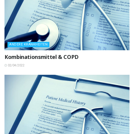
ANDERE KRANKHEITEN
Kombinationsmittel & COPD
02/04/2022