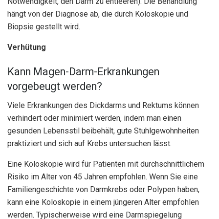
Notwendigkeit, den Darm zu entleeren). Die Behandlung
hängt von der Diagnose ab, die durch Koloskopie und
Biopsie gestellt wird.
Verhütung
Kann Magen-Darm-Erkrankungen
vorgebeugt werden?
Viele Erkrankungen des Dickdarms und Rektums können
verhindert oder minimiert werden, indem man einen
gesunden Lebensstil beibehält, gute Stuhlgewohnheiten
praktiziert und sich auf Krebs untersuchen lässt.
Eine Koloskopie wird für Patienten mit durchschnittlichem
Risiko im Alter von 45 Jahren empfohlen. Wenn Sie eine
Familiengeschichte von Darmkrebs oder Polypen haben,
kann eine Koloskopie in einem jüngeren Alter empfohlen
werden. Typischerweise wird eine Darmspiegelung