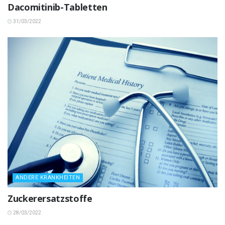
Dacomitinib-Tabletten
31/03/2022
ANDERE KRANKHEITEN
Zuckerersatzstoffe
28/03/2022