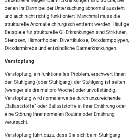
Strukturelle Magen-Darm-Erkrankungen sind solche, bei
denen Ihr Darm bei der Untersuchung abnormal aussieht
und auch nicht richtig funktioniert. Manchmal muss die
strukturelle Anomalie chirurgisch entfernt werden. Häufige
Beispiele für strukturelle GI-Erkrankungen sind Strikturen,
Stenosen, Hämorrhoiden, Divertikulose, Dickdarmpolypen,
Dickdarmkrebs und entzündliche Darmerkrankungen.
Verstopfung
Verstopfung, ein funktionelles Problem, erschwert Ihnen
den Stuhlgang (oder Stuhlgang), der Stuhlgang ist selten
(weniger als dreimal pro Woche) oder unvollständig.
Verstopfung wird normalerweise durch unzureichende
„Ballaststoffe“ oder Ballaststoffe in Ihrer Ernährung oder
eine Störung Ihrer normalen Routine oder Ernährung
verursacht.
Verstopfung führt dazu, dass Sie sich beim Stuhlgang