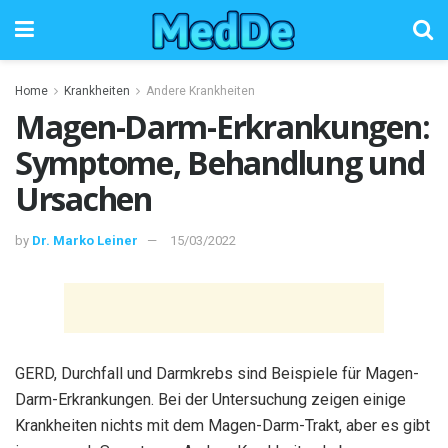
Home
Krankheiten
Andere Krankheiten
Magen-Darm-Erkrankungen:
Symptome, Behandlung und
Ursachen
by
Dr. Marko Leiner
15/03/2022
GERD, Durchfall und Darmkrebs sind Beispiele für Magen-
Darm-Erkrankungen. Bei der Untersuchung zeigen einige
Krankheiten nichts mit dem Magen-Darm-Trakt, aber es gibt