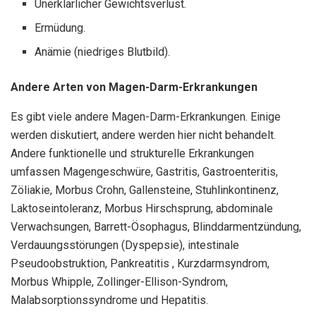
Unerklärlicher Gewichtsverlust.
Ermüdung.
Anämie (niedriges Blutbild).
Andere Arten von Magen-Darm-Erkrankungen
Es gibt viele andere Magen-Darm-Erkrankungen. Einige
werden diskutiert, andere werden hier nicht behandelt.
Andere funktionelle und strukturelle Erkrankungen
umfassen Magengeschwüre, Gastritis, Gastroenteritis,
Zöliakie, Morbus Crohn, Gallensteine, Stuhlinkontinenz,
Laktoseintoleranz, Morbus Hirschsprung, abdominale
Verwachsungen, Barrett-Ösophagus, Blinddarmentzündung,
Verdauungsstörungen (Dyspepsie), intestinale
Pseudoobstruktion, Pankreatitis , Kurzdarmsyndrom,
Morbus Whipple, Zollinger-Ellison-Syndrom,
Malabsorptionssyndrome und Hepatitis.