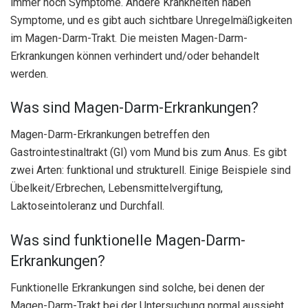
immer noch Symptome. Andere Krankheiten haben
Symptome, und es gibt auch sichtbare Unregelmäßigkeiten
im Magen-Darm-Trakt. Die meisten Magen-Darm-
Erkrankungen können verhindert und/oder behandelt
werden.
Was sind Magen-Darm-Erkrankungen?
Magen-Darm-Erkrankungen betreffen den
Gastrointestinaltrakt (GI) vom Mund bis zum Anus. Es gibt
zwei Arten: funktional und strukturell. Einige Beispiele sind
Übelkeit/Erbrechen, Lebensmittelvergiftung,
Laktoseintoleranz und Durchfall.
Was sind funktionelle Magen-Darm-
Erkrankungen?
Funktionelle Erkrankungen sind solche, bei denen der
Magen-Darm-Trakt bei der Untersuchung normal aussieht,