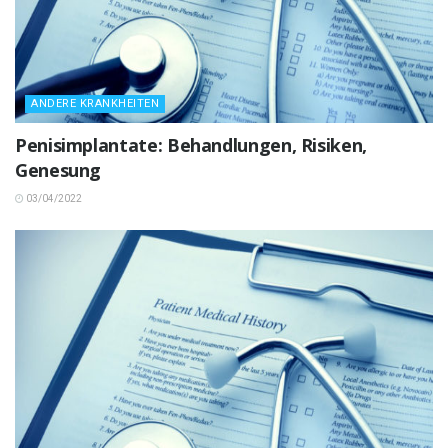
ANDERE KRANKHEITEN
Penisimplantate: Behandlungen, Risiken,
Genesung
03/04/2022