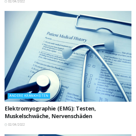
02/04/2022
ANDERE KRANKHEITEN
Elektromyographie (EMG): Testen,
Muskelschwäche, Nervenschäden
02/04/2022