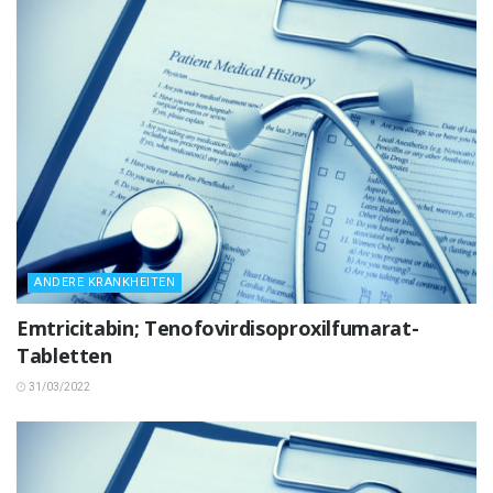
ANDERE KRANKHEITEN
Emtricitabin; Tenofovirdisoproxilfumarat-
Tabletten
31/03/2022