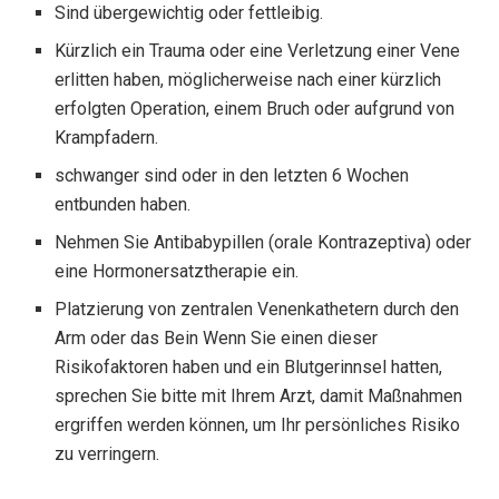
Sind übergewichtig oder fettleibig.
Kürzlich ein Trauma oder eine Verletzung einer Vene
erlitten haben, möglicherweise nach einer kürzlich
erfolgten Operation, einem Bruch oder aufgrund von
Krampfadern.
schwanger sind oder in den letzten 6 Wochen
entbunden haben.
Nehmen Sie Antibabypillen (orale Kontrazeptiva) oder
eine Hormonersatztherapie ein.
Platzierung von zentralen Venenkathetern durch den
Arm oder das Bein Wenn Sie einen dieser
Risikofaktoren haben und ein Blutgerinnsel hatten,
sprechen Sie bitte mit Ihrem Arzt, damit Maßnahmen
ergriffen werden können, um Ihr persönliches Risiko
zu verringern.