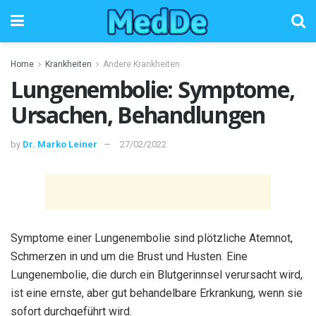
Home
Krankheiten
Andere Krankheiten
Lungenembolie: Symptome,
Ursachen, Behandlungen
by
Dr. Marko Leiner
27/02/2022
Symptome einer Lungenembolie sind plötzliche Atemnot,
Schmerzen in und um die Brust und Husten. Eine
Lungenembolie, die durch ein Blutgerinnsel verursacht wird,
ist eine ernste, aber gut behandelbare Erkrankung, wenn sie
sofort durchgeführt wird.