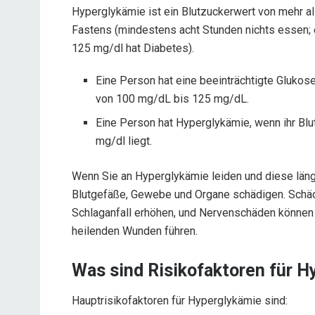
Hyperglykämie ist ein Blutzuckerwert von mehr a
Fastens (mindestens acht Stunden nichts essen; 
125 mg/dl hat Diabetes).
Eine Person hat eine beeinträchtigte Glukos
von 100 mg/dL bis 125 mg/dL.
Eine Person hat Hyperglykämie, wenn ihr Bl
mg/dl liegt.
Wenn Sie an Hyperglykämie leiden und diese länge
Blutgefäße, Gewebe und Organe schädigen. Schäde
Schlaganfall erhöhen, und Nervenschäden können
heilenden Wunden führen.
Was sind Risikofaktoren für 
Hauptrisikofaktoren für Hyperglykämie sind: