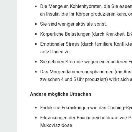
Die Menge an Kohlenhydraten, die Sie essen 
an Insulin, die Ihr Körper produzieren kann, o
Sie sind weniger aktiv als sonst.
Körperliche Belastungen (durch Krankheit, Erk
Emotionaler Stress (durch familiäre Konflikt
setzt Ihnen zu.
Sie nehmen Steroide wegen einer anderen Er
Das Morgendämmerungsphänomen (ein Ansti
zwischen 4 und 5 Uhr produziert) wirkt sich a
Andere mögliche Ursachen
Endokrine Erkrankungen wie das Cushing-Syn
Erkrankungen der Bauchspeicheldrüse wie P
Mukoviszidose.