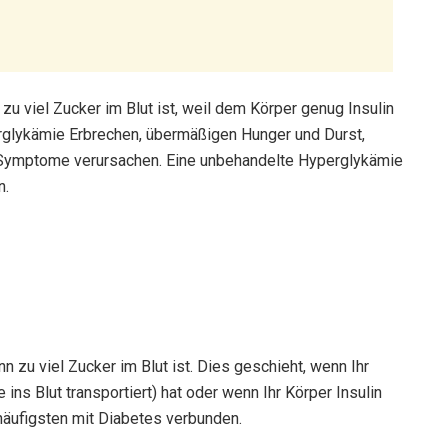
u viel Zucker im Blut ist, weil dem Körper genug Insulin
glykämie Erbrechen, übermäßigen Hunger und Durst,
 Symptome verursachen. Eine unbehandelte Hyperglykämie
n.
n zu viel Zucker im Blut ist. Dies geschieht, wenn Ihr
ins Blut transportiert) hat oder wenn Ihr Körper Insulin
 häufigsten mit Diabetes verbunden.