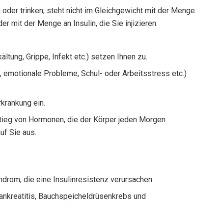
oder trinken, steht nicht im Gleichgewicht mit der Menge
der mit der Menge an Insulin, die Sie injizieren.
ältung, Grippe, Infekt etc.) setzen Ihnen zu.
e, emotionale Probleme, Schul- oder Arbeitsstress etc.)
krankung ein.
eg von Hormonen, die der Körper jeden Morgen
uf Sie aus.
drom, die eine Insulinresistenz verursachen.
ankreatitis, Bauchspeicheldrüsenkrebs und