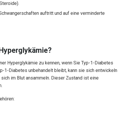
teroide).
chwangerschaften auftritt und auf eine verminderte
 Hyperglykämie?
einer Hyperglykämie zu kennen, wenn Sie Typ-1-Diabetes
1-Diabetes unbehandelt bleibt, kann sie sich entwickeln
, sich im Blut ansammeln. Dieser Zustand ist eine
n.
ehören: