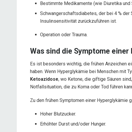
Bestimmte Medikamente (wie Diuretika und S
Schwangerschaftsdiabetes, der bei 4 % der S
Insulinsensitivität zurückzuführen ist.
Operation oder Trauma.
Was sind die Symptome einer
Es ist besonders wichtig, die frühen Anzeichen 
haben. Wenn Hyperglykämie bei Menschen mit Typ-
Ketoazidose
, wo Ketone, die giftige Säuren sind
Notfallsituation, die zu Koma oder Tod führen kan
Zu den frühen Symptomen einer Hyperglykämie g
Hoher Blutzucker.
Erhöhter Durst und/oder Hunger.