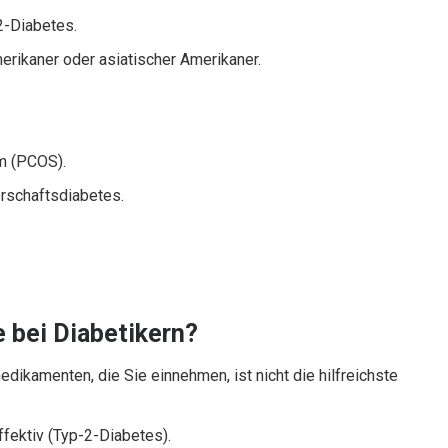
2-Diabetes.
erikaner oder asiatischer Amerikaner.
m (PCOS).
rschaftsdiabetes.
 bei Diabetikern?
dikamenten, die Sie einnehmen, ist nicht die hilfreichste
effektiv (Typ-2-Diabetes).