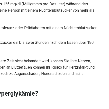
ls 125 mg/dl (Milligramm pro Deziliter) während des
eine Person mit einem Nüchternblutzucker von mehr als
etoleranz oder Prädiabetes mit einem Nüchternblutzucker
utzucker ein bis zwei Stunden nach dem Essen über 180
re Zeit nicht behandelt wird, können Sie Ihre Nerven,
n an Blutgefäßen können Ihr Risiko für Herzinfarkt und
 auch zu Augenschäden, Nierenschäden und nicht
Hyperglykämie?