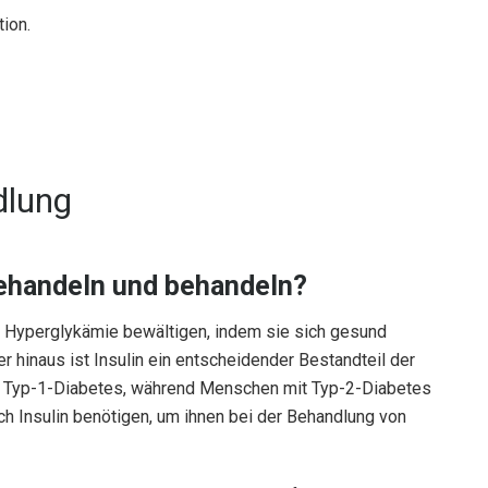
ion.
dlung
ehandeln und behandeln?
 Hyperglykämie bewältigen, indem sie sich gesund
er hinaus ist Insulin ein entscheidender Bestandteil der
 Typ-1-Diabetes, während Menschen mit Typ-2-Diabetes
h Insulin benötigen, um ihnen bei der Behandlung von