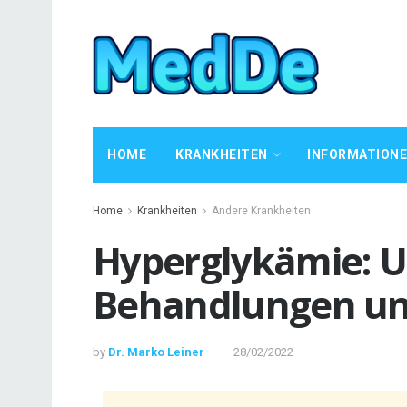
HOME
KRANKHEITEN
INFORMATION
Home
Krankheiten
Andere Krankheiten
Hyperglykämie: 
Behandlungen u
by
Dr. Marko Leiner
28/02/2022