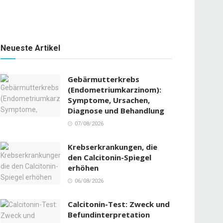
Neueste Artikel
Gebärmutterkrebs
(Endometriumkarzinom):
Symptome, Ursachen,
Diagnose und Behandlung
07/08/2026
Krebserkrankungen, die
den Calcitonin-Spiegel
erhöhen
06/08/2026
Calcitonin-Test: Zweck und
Befundinterpretation