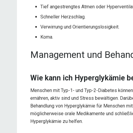
Tief angestrengtes Atmen oder Hyperventilat
Schneller Herzschlag.
Verwirrung und Orientierungslosigkeit.
Koma.
Management und Behan
Wie kann ich Hyperglykämie b
Menschen mit Typ-1- und Typ-2-Diabetes können
ernähren, aktiv sind und Stress bewältigen. Darüb
Behandlung von Hyperglykämie für Menschen mit
möglicherweise orale Medikamente und schließlic
Hyperglykämie zu helfen.