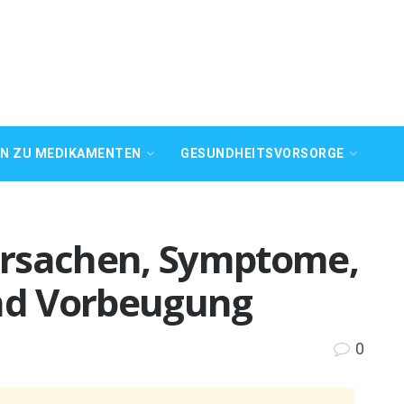
EN ZU MEDIKAMENTEN
GESUNDHEITSVORSORGE
Ursachen, Symptome,
nd Vorbeugung
0