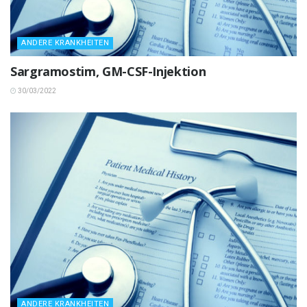
ANDERE KRANKHEITEN
Sargramostim, GM-CSF-Injektion
30/03/2022
ANDERE KRANKHEITEN