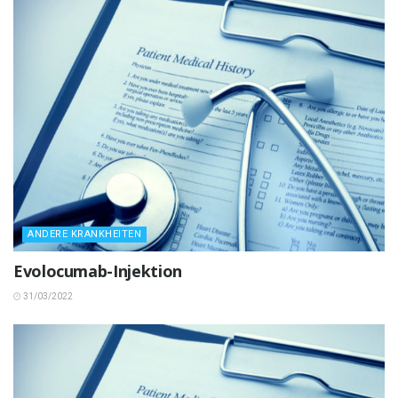
ANDERE KRANKHEITEN
Evolocumab-Injektion
31/03/2022