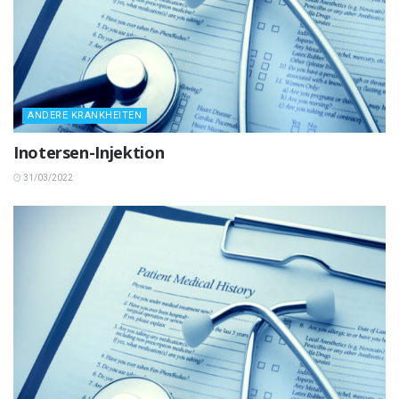
ANDERE KRANKHEITEN
Inotersen-Injektion
31/03/2022