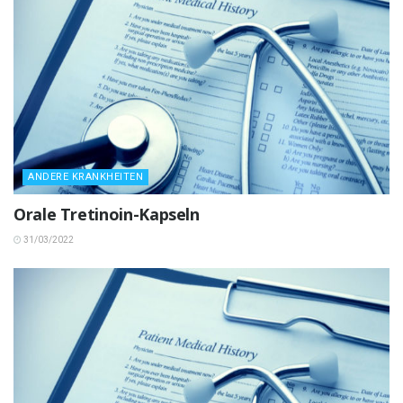
ANDERE KRANKHEITEN
Orale Tretinoin-Kapseln
31/03/2022