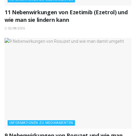
11 Nebenwirkungen von Ezetimib (Ezetrol) und
wie man sie lindern kann
02/08/2026
INFORMATIONEN ZU MEDIKAMENTEN
9 Nebenwirkungen von Rosuzet und wie man