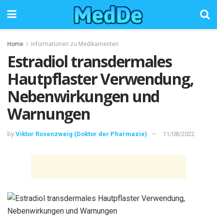
Home
Informationen zu Medikamenten
Estradiol transdermales
Hautpflaster Verwendung,
Nebenwirkungen und
Warnungen
by
Viktor Rosenzweig (Doktor der Pharmazie)
11/08/2022