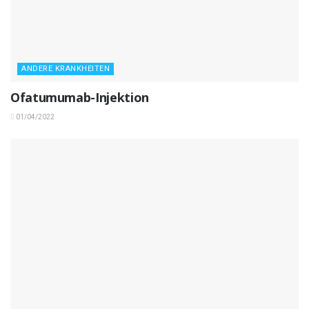
ANDERE KRANKHEITEN
Ofatumumab-Injektion
01/04/2022