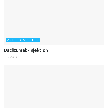
ANDERE KRANKHEITEN
Daclizumab-Injektion
01/04/2022