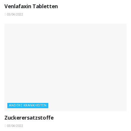
Venlafaxin Tabletten
03/04/2022
ANDERE KRANKHEITEN
Zuckerersatzstoffe
03/04/2022