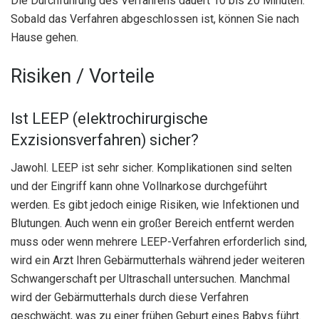
Die Durchführung des Verfahrens dauert 10 bis 20 Minuten.
Sobald das Verfahren abgeschlossen ist, können Sie nach
Hause gehen.
Risiken / Vorteile
Ist LEEP (elektrochirurgische
Exzisionsverfahren) sicher?
Jawohl. LEEP ist sehr sicher. Komplikationen sind selten
und der Eingriff kann ohne Vollnarkose durchgeführt
werden. Es gibt jedoch einige Risiken, wie Infektionen und
Blutungen. Auch wenn ein großer Bereich entfernt werden
muss oder wenn mehrere LEEP-Verfahren erforderlich sind,
wird ein Arzt Ihren Gebärmutterhals während jeder weiteren
Schwangerschaft per Ultraschall untersuchen. Manchmal
wird der Gebärmutterhals durch diese Verfahren
geschwächt, was zu einer frühen Geburt eines Babys führt.