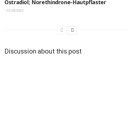
Östradiol; Norethindrone-Hautpflaster
31/03/2022
Discussion about this post