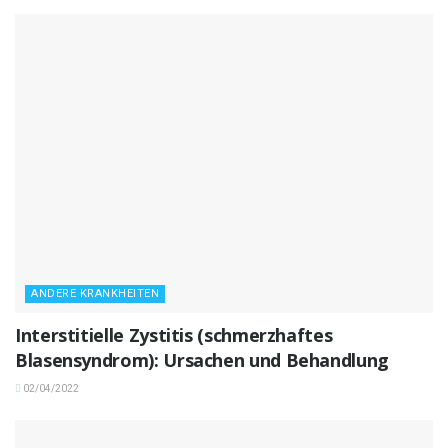
ANDERE KRANKHEITEN
Interstitielle Zystitis (schmerzhaftes
Blasensyndrom): Ursachen und Behandlung
02/04/2022