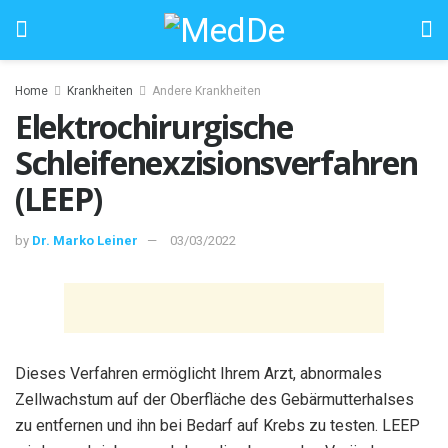
Home
Krankheiten
Andere Krankheiten
Elektrochirurgische
Schleifenexzisionsverfahren
(LEEP)
by
Dr. Marko Leiner
03/03/2022
Dieses Verfahren ermöglicht Ihrem Arzt, abnormales
Zellwachstum auf der Oberfläche des Gebärmutterhalses
zu entfernen und ihn bei Bedarf auf Krebs zu testen. LEEP