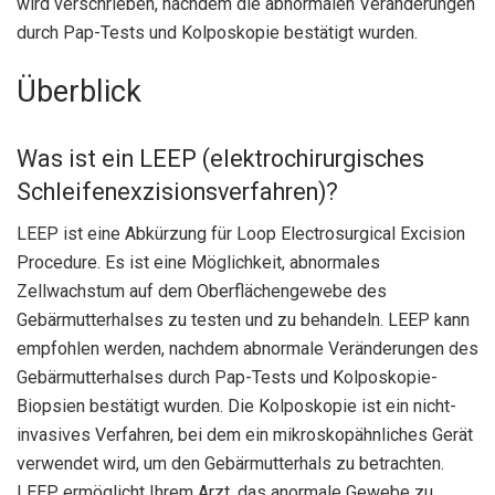
wird verschrieben, nachdem die abnormalen Veränderungen
durch Pap-Tests und Kolposkopie bestätigt wurden.
Überblick
Was ist ein LEEP (elektrochirurgisches
Schleifenexzisionsverfahren)?
LEEP ist eine Abkürzung für Loop Electrosurgical Excision
Procedure. Es ist eine Möglichkeit, abnormales
Zellwachstum auf dem Oberflächengewebe des
Gebärmutterhalses zu testen und zu behandeln. LEEP kann
empfohlen werden, nachdem abnormale Veränderungen des
Gebärmutterhalses durch Pap-Tests und Kolposkopie-
Biopsien bestätigt wurden. Die Kolposkopie ist ein nicht-
invasives Verfahren, bei dem ein mikroskopähnliches Gerät
verwendet wird, um den Gebärmutterhals zu betrachten.
LEEP ermöglicht Ihrem Arzt, das anormale Gewebe zu