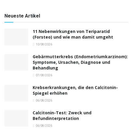
Neueste Artikel
11 Nebenwirkungen von Teriparatid
(Forsteo) und wie man damit umgeht
10/08/2026
Gebärmutterkrebs (Endometriumkarzinom):
Symptome, Ursachen, Diagnose und
Behandlung
07/08/2026
Krebserkrankungen, die den Calcitonin-
Spiegel erhöhen
06/08/2026
Calcitonin-Test: Zweck und
Befundinterpretation
06/08/2026