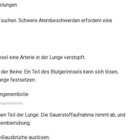
mlungen.
ufsuchen. Schwere Atembeschwerden erfordern eine
el eine Arterie in der Lunge verstopft.
der Beine. Ein Teil des Blutgerinnsels kann sich lösen,
Lunge festsetzen.
ngenembolie
inen Teil der Lunge. Die Sauerstoffaufnahme nimmt ab, und
 Atembemühung.
eißausbrüche auslösen.