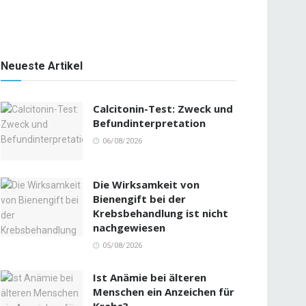
Neueste Artikel
Calcitonin-Test: Zweck und
Befundinterpretation
06/08/2026
Die Wirksamkeit von
Bienengift bei der
Krebsbehandlung ist nicht
nachgewiesen
05/08/2026
Ist Anämie bei älteren
Menschen ein Anzeichen für
Krebs?