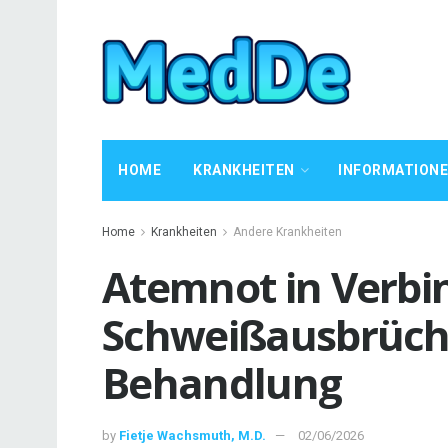
HOME
KRANKHEITEN
INFORMATION
Home
Krankheiten
Andere Krankheiten
Atemnot in Verbi
Schweißausbrüch
Behandlung
by
Fietje Wachsmuth, M.D.
02/06/2026