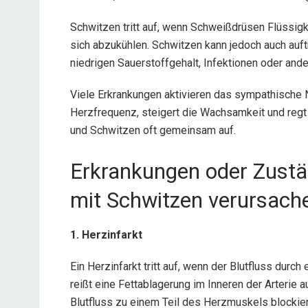
Schwitzen tritt auf, wenn Schweißdrüsen Flüssigke
sich abzukühlen. Schwitzen kann jedoch auch auf
niedrigen Sauerstoffgehalt, Infektionen oder and
Viele Erkrankungen aktivieren das sympathische
Herzfrequenz, steigert die Wachsamkeit und regt
und Schwitzen oft gemeinsam auf.
Erkrankungen oder Zust
mit Schwitzen verursach
1. Herzinfarkt
Ein Herzinfarkt tritt auf, wenn der Blutfluss durch
reißt eine Fettablagerung im Inneren der Arterie au
Blutfluss zu einem Teil des Herzmuskels blockier