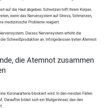
it auf die Haut abgeben. Schwitzen hilft Ihrem Körper,
treten, wenn das Nervensystem auf Stress, Schmerzen,
ere medizinische Probleme reagiert.
 Nervensystem. Dieses Nervensystem erhöht die
 die Schweißproduktion an. Infolgedessen treten Atemnot
ände, die Atemnot zusammen
en
 eine Koronararterie blockiert wird. In den meisten Fällen
f. Daraufhin bildet sich ein Blutgerinnsel, das den
t.