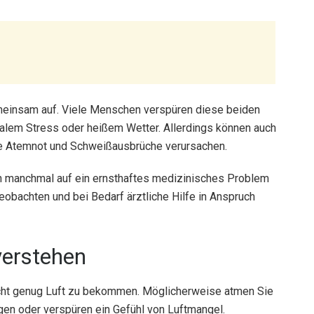
meinsam auf. Viele Menschen verspüren diese beiden
alem Stress oder heißem Wetter. Allerdings können auch
e Atemnot und Schweißausbrüche verursachen.
n manchmal auf ein ernsthaftes medizinisches Problem
obachten und bei Bedarf ärztliche Hilfe in Anspruch
verstehen
icht genug Luft zu bekommen. Möglicherweise atmen Sie
en oder verspüren ein Gefühl von Luftmangel.