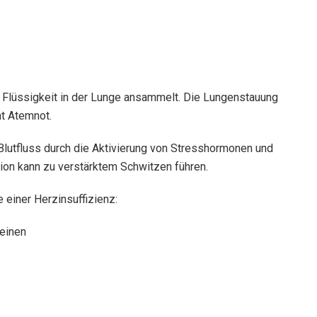
h Flüssigkeit in der Lunge ansammelt. Die Lungenstauung
ht Atemnot.
Blutfluss durch die Aktivierung von Stresshormonen und
on kann zu verstärktem Schwitzen führen.
einer Herzinsuffizienz:
Beinen