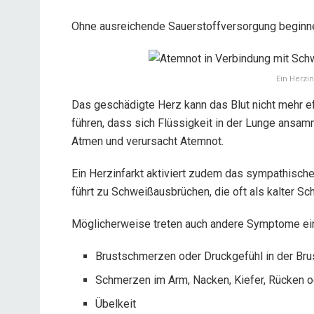
Ohne ausreichende Sauerstoffversorgung beginn
Ein Herzin
Das geschädigte Herz kann das Blut nicht mehr e
führen, dass sich Flüssigkeit in der Lunge ansa
Atmen und verursacht Atemnot.
Ein Herzinfarkt aktiviert zudem das sympathis
führt zu Schweißausbrüchen, die oft als kalter S
Möglicherweise treten auch andere Symptome ein
Brustschmerzen oder Druckgefühl in der Bru
Schmerzen im Arm, Nacken, Kiefer, Rücken od
Übelkeit