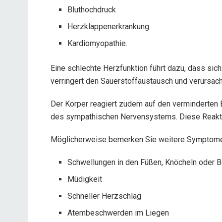
Bluthochdruck
Herzklappenerkrankung
Kardiomyopathie.
Eine schlechte Herzfunktion führt dazu, dass sic
verringert den Sauerstoffaustausch und verursac
Der Körper reagiert zudem auf den verminderten 
des sympathischen Nervensystems. Diese Reakti
Möglicherweise bemerken Sie weitere Symptome 
Schwellungen in den Füßen, Knöcheln oder 
Müdigkeit
Schneller Herzschlag
Atembeschwerden im Liegen