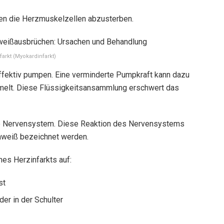
en die Herzmuskelzellen abzusterben.
farkt (Myokardinfarkt)
ffektiv pumpen. Eine verminderte Pumpkraft kann dazu
mmelt. Diese Flüssigkeitsansammlung erschwert das
che Nervensystem. Diese Reaktion des Nervensystems
chweiß bezeichnet werden.
es Herzinfarkts auf:
st
er in der Schulter