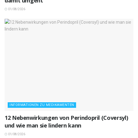
damit umgeht
01/08/2026
INFORMATIONEN ZU MEDIKAMENTEN
12 Nebenwirkungen von Perindopril (Coversyl)
und wie man sie lindern kann
01/08/2026