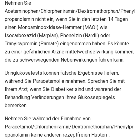
Nehmen Sie
Acetaminophen/Chlorpheniramin/Dextromethorphan/Phenyl
propanolamin nicht ein, wenn Sie in den letzten 14 Tagen
einen Monoaminooxidase-Hemmer (MAOI) wie
Isocarboxazid (Marplan), Phenelzin (Nardil) oder
Tranylcypromin (Parnate) eingenommen haben. Es könnte
zu einer gefährlichen Arzneimittelwechselwirkung kommen,
die zu schwerwiegenden Nebenwirkungen führen kann.
Uringlukosetests können falsche Ergebnisse liefern,
während Sie Paracetamol einnehmen. Sprechen Sie mit
Ihrem Arzt, wenn Sie Diabetiker sind und während der
Behandlung Veränderungen Ihres Glukosespiegels
bemerken.
Nehmen Sie während der Einnahme von
Paracetamol/Chlorpheniramin/Dextromethorphan/Phenylpr
opanolamin keine anderen rezeptfreien Husten-,