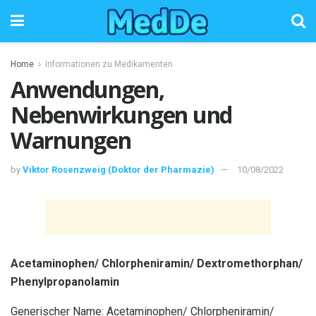
Home
Informationen zu Medikamenten
Anwendungen,
Nebenwirkungen und
Warnungen
by
Viktor Rosenzweig (Doktor der Pharmazie)
10/08/2022
Acetaminophen/ Chlorpheniramin/ Dextromethorphan/
Phenylpropanolamin
Generischer Name: Acetaminophen/ Chlorpheniramin/