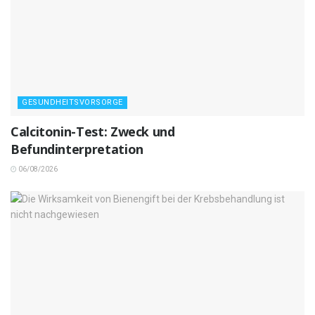
GESUNDHEITSVORSORGE
Calcitonin-Test: Zweck und
Befundinterpretation
06/08/2026