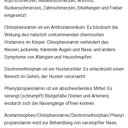
Kopfschmerzen, Muskelschmerzen, Arthritis,
Rückenschmerzen, Zahnschmerzen, Erkältungen und Fieber
eingesetzt.
Chlorpheniramin ist ein Antihistaminikum. Es blockiert die
Wirkung des natürlich vorkommenden chemischen
Histamins im Körper. Chlorpheniramin verhindert das
Niesen; juckende, tränende Augen und Nase; und andere
Symptome von Allergien und Heuschnupfen.
Dextromethorphan ist ein Hustenstiller. Es unterdrückt einen
Bereich im Gehirn, der Husten verursacht.
Phenylpropanolamin ist ein abschwellendes Mittel. Es
verengt (schrumpft) Blutgefäße (Venen und Arterien),
wodurch sich die Nasengänge öffnen können.
Acetaminophen/Chlorpheniramin/Dextromethorphan/Phenyl
propanolamin wird zur Behandlung von verstopfter Nase,