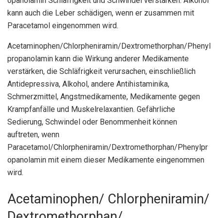
opanolamin Schläfrigkeit und Schwindel verstärken. Alkohol
kann auch die Leber schädigen, wenn er zusammen mit
Paracetamol eingenommen wird.
Acetaminophen/Chlorpheniramin/Dextromethorphan/Phenyl
propanolamin kann die Wirkung anderer Medikamente
verstärken, die Schläfrigkeit verursachen, einschließlich
Antidepressiva, Alkohol, andere Antihistaminika,
Schmerzmittel, Angstmedikamente, Medikamente gegen
Krampfanfälle und Muskelrelaxantien. Gefährliche
Sedierung, Schwindel oder Benommenheit können
auftreten, wenn
Paracetamol/Chlorpheniramin/Dextromethorphan/Phenylpr
opanolamin mit einem dieser Medikamente eingenommen
wird.
Acetaminophen/ Chlorpheniramin/
Dextromethorphan/