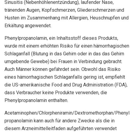
Sinusitis (Nebenhöhlenentzündung), laufender Nase,
tränenden Augen, Kopfschmerzen, Gliederschmerzen und
Husten im Zusammenhang mit Allergien, Heuschnupfen und
Erkältung angewendet.
Phenylpropanolamin, ein Inhaltsstoff dieses Produkts,
wurde mit einem erhöhten Risiko für einen hämorrhagischen
Schlaganfall (Blutung in das Gehirn oder in das das Gehirn
umgebende Gewebe) bei Frauen in Verbindung gebracht.
Auch Männer können gefährdet sein. Obwohl das Risiko
eines hämorrhagischen Schlaganfalls gering ist, empfiehlt
die US-amerikanische Food and Drug Administration (FDA),
dass Verbraucher keine Produkte verwenden, die
Phenylpropanolamin enthalten.
Acetaminophen/Chlorpheniramin/Dextromethorphan/Phenyl
propanolamin kann auch für andere Zwecke als die in
diesem Arzneimittelleitfaden aufgeführten verwendet