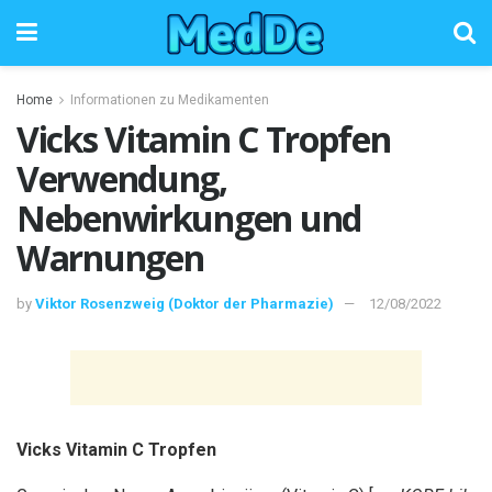
Home
Informationen zu Medikamenten
Vicks Vitamin C Tropfen
Verwendung,
Nebenwirkungen und
Warnungen
by
Viktor Rosenzweig (Doktor der Pharmazie)
12/08/2022
Vicks Vitamin C Tropfen