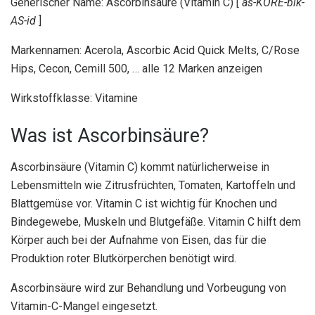
Generischer Name: Ascorbinsäure (Vitamin C) [
as-KORE-bik-
AS-id
]
Markennamen: Acerola, Ascorbic Acid Quick Melts, C/Rose
Hips, Cecon, Cemill 500, … alle 12 Marken anzeigen
Wirkstoffklasse: Vitamine
Was ist Ascorbinsäure?
Ascorbinsäure (Vitamin C) kommt natürlicherweise in
Lebensmitteln wie Zitrusfrüchten, Tomaten, Kartoffeln und
Blattgemüse vor. Vitamin C ist wichtig für Knochen und
Bindegewebe, Muskeln und Blutgefäße. Vitamin C hilft dem
Körper auch bei der Aufnahme von Eisen, das für die
Produktion roter Blutkörperchen benötigt wird.
Ascorbinsäure wird zur Behandlung und Vorbeugung von
Vitamin-C-Mangel eingesetzt.