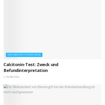
GESUNDHEITSVORSORGE
Calcitonin-Test: Zweck und
Befundinterpretation
06/08/2026