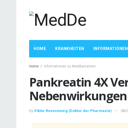
HOME
KRANKHEITEN
INFORMATIONEN
Home
Informationen zu Medikamenten
Pankreatin 4X V
Nebenwirkungen
by
Viktor Rosenzweig (Doktor der Pharmazie)
08/