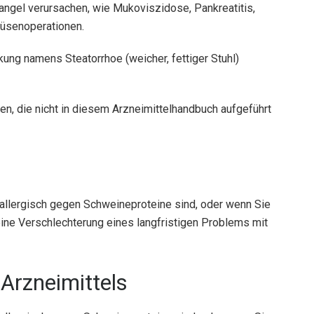
gel verursachen, wie Mukoviszidose, Pankreatitis,
üsenoperationen.
kung namens Steatorrhoe (weicher, fettiger Stuhl)
n, die nicht in diesem Arzneimittelhandbuch aufgeführt
allergisch gegen Schweineproteine ​​sind, oder wenn Sie
 eine Verschlechterung eines langfristigen Problems mit
Arzneimittels