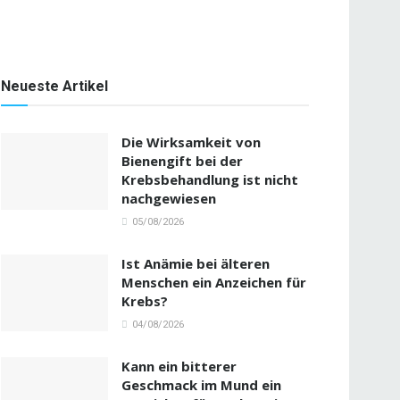
Neueste Artikel
Die Wirksamkeit von
Bienengift bei der
Krebsbehandlung ist nicht
nachgewiesen
05/08/2026
Ist Anämie bei älteren
Menschen ein Anzeichen für
Krebs?
04/08/2026
Kann ein bitterer
Geschmack im Mund ein