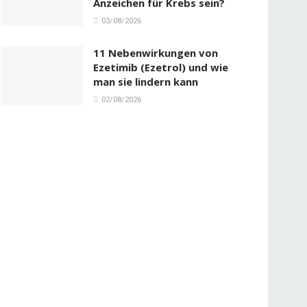
Anzeichen für Krebs sein?
03/08/2026
11 Nebenwirkungen von
Ezetimib (Ezetrol) und wie
man sie lindern kann
02/08/2026