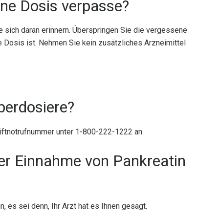
ine Dosis verpasse?
 sich daran erinnern. Überspringen Sie die vergessene
e Dosis ist. Nehmen Sie kein zusätzliches Arzneimittel
berdosiere?
Giftnotrufnummer unter 1-800-222-1222 an.
der Einnahme von Pankreatin
es sei denn, Ihr Arzt hat es Ihnen gesagt.