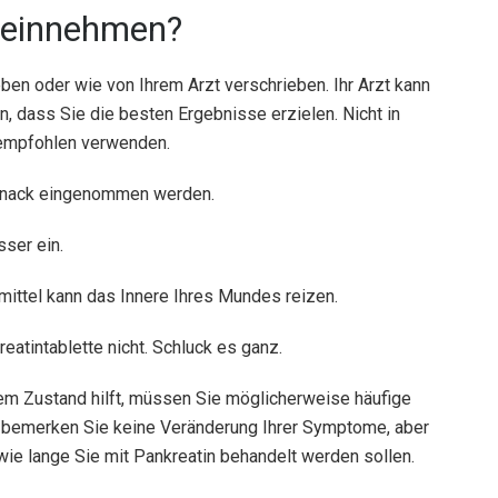
n einnehmen?
en oder wie von Ihrem Arzt verschrieben. Ihr Arzt kann
n, dass Sie die besten Ergebnisse erzielen. Nicht in
 empfohlen verwenden.
m Snack eingenommen werden.
ser ein.
imittel kann das Innere Ihres Mundes reizen.
eatintablette nicht. Schluck es ganz.
rem Zustand hilft, müssen Sie möglicherweise häufige
 bemerken Sie keine Veränderung Ihrer Symptome, aber
, wie lange Sie mit Pankreatin behandelt werden sollen.