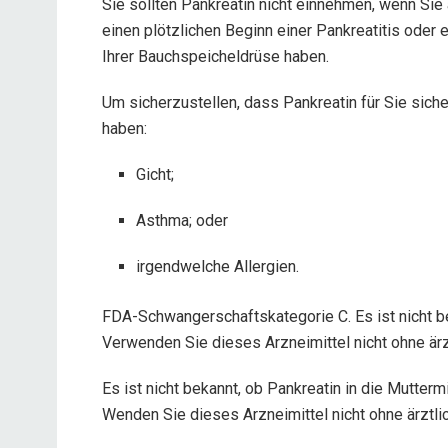
Sie sollten Pankreatin nicht einnehmen, wenn Sie 
einen plötzlichen Beginn einer Pankreatitis oder
Ihrer Bauchspeicheldrüse haben.
Um sicherzustellen, dass Pankreatin für Sie siche
haben:
Gicht;
Asthma; oder
irgendwelche Allergien.
FDA-Schwangerschaftskategorie C. Es ist nicht b
Verwenden Sie dieses Arzneimittel nicht ohne ärz
Es ist nicht bekannt, ob Pankreatin in die Mutte
Wenden Sie dieses Arzneimittel nicht ohne ärztlic