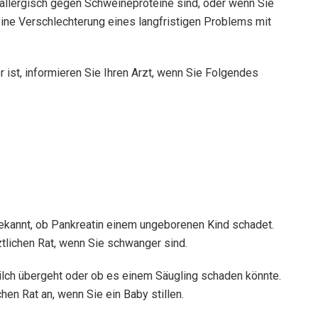
allergisch gegen Schweineproteine ​​sind, oder wenn Sie
 eine Verschlechterung eines langfristigen Problems mit
r ist, informieren Sie Ihren Arzt, wenn Sie Folgendes
ekannt, ob Pankreatin einem ungeborenen Kind schadet.
tlichen Rat, wenn Sie schwanger sind.
rmilch übergeht oder ob es einem Säugling schaden könnte.
hen Rat an, wenn Sie ein Baby stillen.