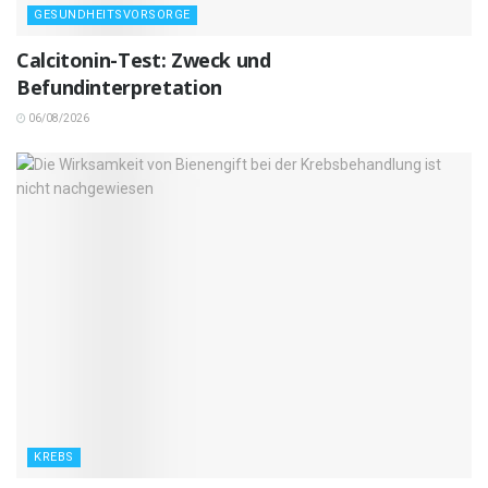
GESUNDHEITSVORSORGE
Calcitonin-Test: Zweck und
Befundinterpretation
06/08/2026
KREBS