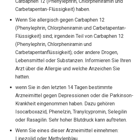
Carbaphen 12 (Phenylephrin, Chlorpheniramin und
Carbetapentan-Flüssigkeit) haben.
Wenn Sie allergisch gegen Carbaphen 12
(Phenylephrin, Chlorpheniramin und Carbetapentan-
Flüssigkeit) sind; irgendein Teil von Carbaphen 12
(Phenylephrin, Chlorpheniramin und
Carbetapentanflüssigkeit); oder andere Drogen,
Lebensmittel oder Substanzen. Informieren Sie Ihren
Arzt über die Allergie und welche Anzeichen Sie
hatten.
wenn Sie in den letzten 14 Tagen bestimmte
Arzneimittel gegen Depressionen oder die Parkinson-
Krankheit eingenommen haben. Dazu gehören
Isocarboxazid, Phenelzin, Tranylcypromin, Selegilin
oder Rasagilin. Sehr hoher Blutdruck kann auftreten.
Wenn Sie eines dieser Arzneimittel einnehmen:
Linezolid oder Methylenblau.