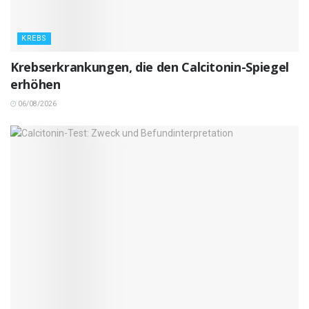
KREBS
Krebserkrankungen, die den Calcitonin-Spiegel
erhöhen
06/08/2026