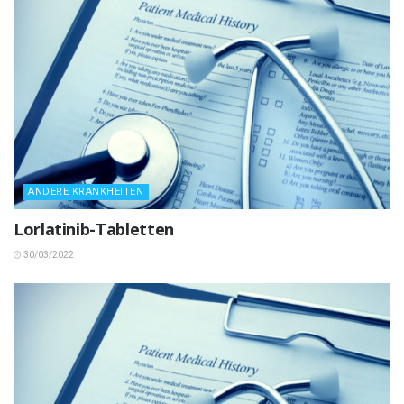
ANDERE KRANKHEITEN
Lorlatinib-Tabletten
30/03/2022