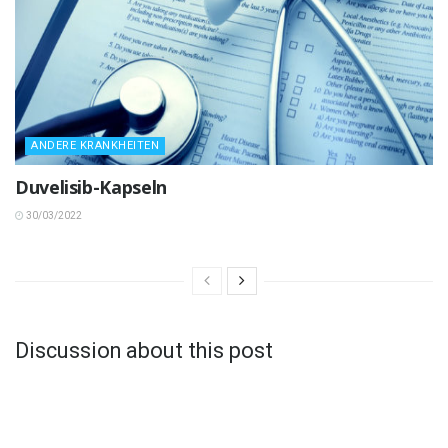
ANDERE KRANKHEITEN
Duvelisib-Kapseln
30/03/2022
Discussion about this post