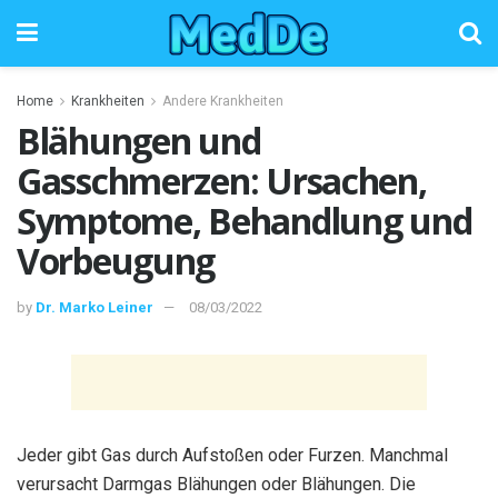
Home
Krankheiten
Andere Krankheiten
Blähungen und
Gasschmerzen: Ursachen,
Symptome, Behandlung und
Vorbeugung
by
Dr. Marko Leiner
08/03/2022
Jeder gibt Gas durch Aufstoßen oder Furzen. Manchmal
verursacht Darmgas Blähungen oder Blähungen. Die