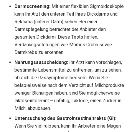
Darmscreening:
Mit einer flexiblen Sigmoidoskopie
kann Ihr Arzt den unteren Teil Ihres Dickdarms und
Rektums (unterer Darm) sehen. Bei einer
Darmspiegelung betrachtet der Anbieter den
gesamten Dickdarm. Diese Tests helfen,
Verdauungsstörungen wie Morbus Crohn sowie
Darmkrebs zu erkennen.
Nahrungsausscheidung:
Ihr Arzt kann vorschlagen,
bestimmte Lebensmittel zu entfernen, um zu sehen,
ob sich die Gassymptome bessern. Wenn Sie
beispielsweise nach dem Verzicht auf Milchprodukte
weniger Blähungen haben, sind Sie möglicherweise
laktoseintolerant – unfähig, Laktose, einen Zucker in
Milch, abzubauen.
Untersuchung des Gastrointestinaltrakts (GI):
Wenn Sie viel rülpsen, kann Ihr Anbieter eine Magen-