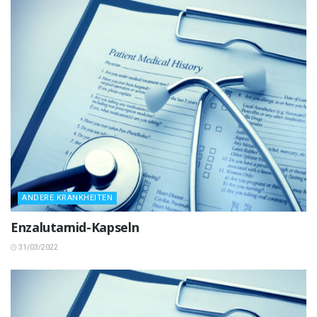
ANDERE KRANKHEITEN
Enzalutamid-Kapseln
31/03/2022