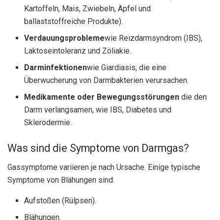
Kartoffeln, Mais, Zwiebeln, Äpfel und
ballaststoffreiche Produkte).
Verdauungsprobleme
wie Reizdarmsyndrom (IBS),
Laktoseintoleranz und Zöliakie.
Darminfektionen
wie Giardiasis, die eine
Überwucherung von Darmbakterien verursachen.
Medikamente oder Bewegungsstörungen
die den
Darm verlangsamen, wie IBS, Diabetes und
Sklerodermie.
Was sind die Symptome von Darmgas?
Gassymptome variieren je nach Ursache. Einige typische
Symptome von Blähungen sind:
Aufstoßen (Rülpsen).
Blähungen.