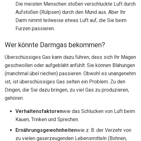
Die meisten Menschen stoßen verschluckte Luft durch
Aufstoßen (Rülpsen) durch den Mund aus. Aber Ihr
Darm nimmt teilweise etwas Luft auf, die Sie beim
Furzen passieren.
Wer könnte Darmgas bekommen?
Überschüssiges Gas kann dazu führen, dass sich Ihr Magen
geschwollen oder aufgebläht anfühlt. Sie können Blähungen
(manchmal übel riechen) passieren. Obwohl es unangenehm
ist, ist überschüssiges Gas selten ein Problem. Zu den
Dingen, die Sie dazu bringen, zu viel Gas zu produzieren,
gehören:
Verhaltensfaktoren
wie das Schlucken von Luft beim
Kauen, Trinken und Sprechen.
Ernährungsgewohnheiten
wie z. B. der Verzehr von
zu vielen gaserzeugenden Lebensmitteln (Bohnen,