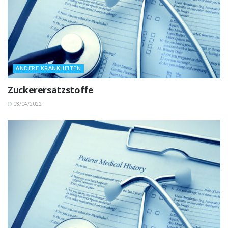
ANDERE KRANKHEITEN
Zuckerersatzstoffe
03/04/2022