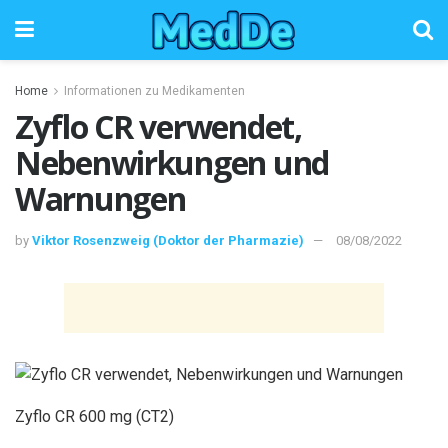
Home
Informationen zu Medikamenten
Zyflo CR verwendet,
Nebenwirkungen und
Warnungen
by
Viktor Rosenzweig (Doktor der Pharmazie)
08/08/2022
Zyflo CR 600 mg (CT2)