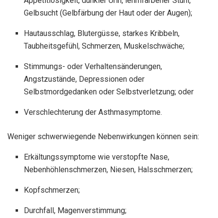
Appetitlosigkeit, dunkler Urin, lehmfarbener Stuhl,
Gelbsucht (Gelbfärbung der Haut oder der Augen);
Hautausschlag, Blutergüsse, starkes Kribbeln,
Taubheitsgefühl, Schmerzen, Muskelschwäche;
Stimmungs- oder Verhaltensänderungen,
Angstzustände, Depressionen oder
Selbstmordgedanken oder Selbstverletzung; oder
Verschlechterung der Asthmasymptome.
Weniger schwerwiegende Nebenwirkungen können sein:
Erkältungssymptome wie verstopfte Nase,
Nebenhöhlenschmerzen, Niesen, Halsschmerzen;
Kopfschmerzen;
Durchfall, Magenverstimmung;