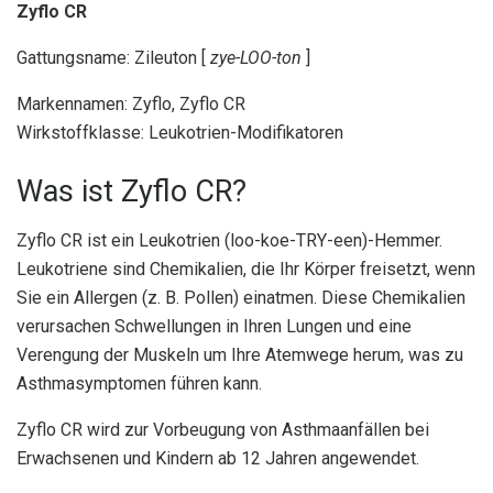
Zyflo CR
Gattungsname: Zileuton [
zye-LOO-ton
]
Markennamen: Zyflo, Zyflo CR
Wirkstoffklasse: Leukotrien-Modifikatoren
Was ist Zyflo CR?
Zyflo CR ist ein Leukotrien (loo-koe-TRY-een)-Hemmer.
Leukotriene sind Chemikalien, die Ihr Körper freisetzt, wenn
Sie ein Allergen (z. B. Pollen) einatmen. Diese Chemikalien
verursachen Schwellungen in Ihren Lungen und eine
Verengung der Muskeln um Ihre Atemwege herum, was zu
Asthmasymptomen führen kann.
Zyflo CR wird zur Vorbeugung von Asthmaanfällen bei
Erwachsenen und Kindern ab 12 Jahren angewendet.