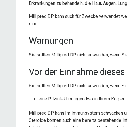
Erkrankungen zu behandeln, die Haut, Augen, Lun
Millipred DP kann auch für Zwecke verwendet wer
sind.
Warnungen
Sie sollten Millipred DP nicht anwenden, wenn Sie
Vor der Einnahme dieses 
Sie sollten Millipred DP nicht anwenden, wenn Sie
eine Pilzinfektion irgendwo in Ihrem Körper.
Millipred DP kann Ihr Immunsystem schwächen un
Steroide können auch eine bereits bestehende In