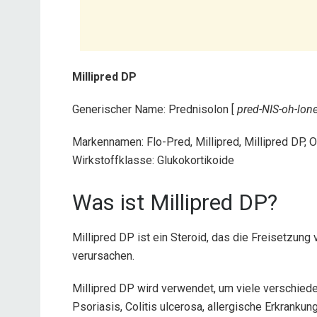
Millipred DP
Generischer Name: Prednisolon [
pred-NIS-oh-lon
Markennamen: Flo-Pred, Millipred, Millipred DP, 
Wirkstoffklasse: Glukokortikoide
Was ist Millipred DP?
Millipred DP ist ein Steroid, das die Freisetzun
verursachen.
Millipred DP wird verwendet, um viele verschiede
Psoriasis, Colitis ulcerosa, allergische Erkrank