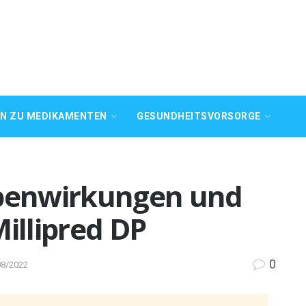
EN ZU MEDIKAMENTEN
GESUNDHEITSVORSORGE
benwirkungen und
llipred DP
0
08/2022