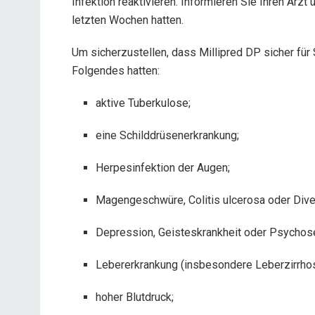
Infektion reaktivieren. Informieren Sie Ihren Arzt 
letzten Wochen hatten.
Um sicherzustellen, dass Millipred DP sicher für S
Folgendes hatten:
aktive Tuberkulose;
eine Schilddrüsenerkrankung;
Herpesinfektion der Augen;
Magengeschwüre, Colitis ulcerosa oder Divert
Depression, Geisteskrankheit oder Psychos
Lebererkrankung (insbesondere Leberzirrho
hoher Blutdruck;