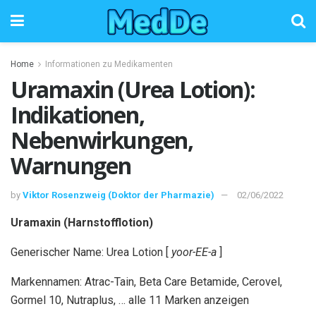
Home
Informationen zu Medikamenten
Uramaxin (Urea Lotion):
Indikationen,
Nebenwirkungen,
Warnungen
by
Viktor Rosenzweig (Doktor der Pharmazie)
02/06/2022
Uramaxin (Harnstofflotion)
Generischer Name: Urea Lotion [
yoor-EE-a
]
Markennamen: Atrac-Tain, Beta Care Betamide, Cerovel,
Gormel 10, Nutraplus, … alle 11 Marken anzeigen