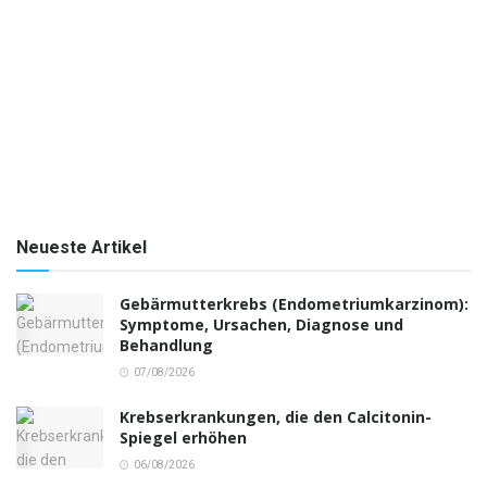
Neueste Artikel
Gebärmutterkrebs (Endometriumkarzinom):
Symptome, Ursachen, Diagnose und
Behandlung
07/08/2026
Krebserkrankungen, die den Calcitonin-
Spiegel erhöhen
06/08/2026