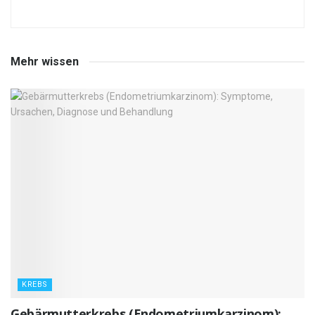
Mehr wissen
KREBS
Gebärmutterkrebs (Endometriumkarzinom):