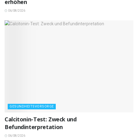
erhöhen
06/08/2026
GESUNDHEITSVORSORGE
Calcitonin-Test: Zweck und
Befundinterpretation
06/08/2026