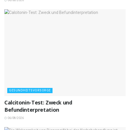
06/08/2026
GESUNDHEITSVORSORGE
Calcitonin-Test: Zweck und
Befundinterpretation
06/08/2026