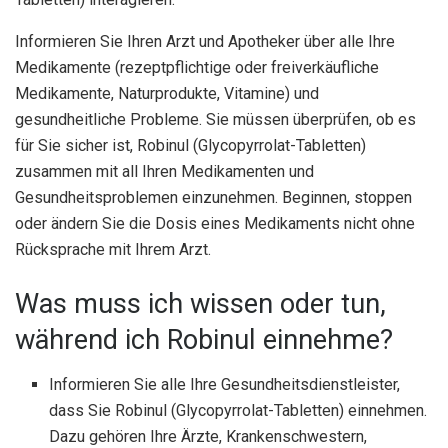
Informieren Sie Ihren Arzt und Apotheker über alle Ihre
Medikamente (rezeptpflichtige oder freiverkäufliche
Medikamente, Naturprodukte, Vitamine) und
gesundheitliche Probleme. Sie müssen überprüfen, ob es
für Sie sicher ist, Robinul (Glycopyrrolat-Tabletten)
zusammen mit all Ihren Medikamenten und
Gesundheitsproblemen einzunehmen. Beginnen, stoppen
oder ändern Sie die Dosis eines Medikaments nicht ohne
Rücksprache mit Ihrem Arzt.
Was muss ich wissen oder tun,
während ich Robinul einnehme?
Informieren Sie alle Ihre Gesundheitsdienstleister,
dass Sie Robinul (Glycopyrrolat-Tabletten) einnehmen.
Dazu gehören Ihre Ärzte, Krankenschwestern,