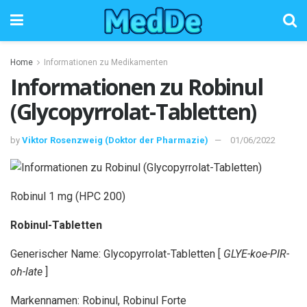
Home
Informationen zu Medikamenten
Informationen zu Robinul
(Glycopyrrolat-Tabletten)
by
Viktor Rosenzweig (Doktor der Pharmazie)
01/06/2022
Robinul 1 mg (HPC 200)
Robinul-Tabletten
Generischer Name: Glycopyrrolat-Tabletten [
GLYE-koe-PIR-
oh-late
]
Markennamen: Robinul, Robinul Forte