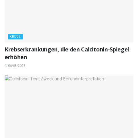
KREBS
Krebserkrankungen, die den Calcitonin-Spiegel
erhöhen
06/08/2026