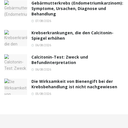
Gebärmutterkrebs (Endometriumkarzinom):
Symptome, Ursachen, Diagnose und
Behandlung
07/08/2026
Krebserkrankungen, die den Calcitonin-
Spiegel erhöhen
06/08/2026
Calcitonin-Test: Zweck und
Befundinterpretation
06/08/2026
Die Wirksamkeit von Bienengift bei der
Krebsbehandlung ist nicht nachgewiesen
05/08/2026