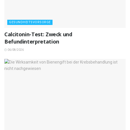
GESUNDHEITSVORSORGE
Calcitonin-Test: Zweck und
Befundinterpretation
06/08/2026