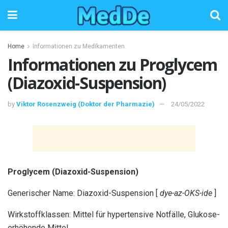
Home
Informationen zu Medikamenten
Informationen zu Proglycem
(Diazoxid-Suspension)
by
Viktor Rosenzweig (Doktor der Pharmazie)
24/05/2022
Proglycem (Diazoxid-Suspension)
Generischer Name: Diazoxid-Suspension [
dye-az-OKS-ide
]
Wirkstoffklassen: Mittel für hypertensive Notfälle, Glukose-
erhöhende Mittel