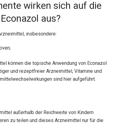
nte wirken sich auf die
 Econazol aus?
Arzneimittel, insbesondere:
oven;
mittel können die topische Anwendung von Econazol
tiger und rezeptfreier Arzneimittel, Vitamine und
imittelwechselwirkungen sind hier aufgeführt.
mittel außerhalb der Reichweite von Kindern
ren zu teilen und dieses Arzneimittel nur für die