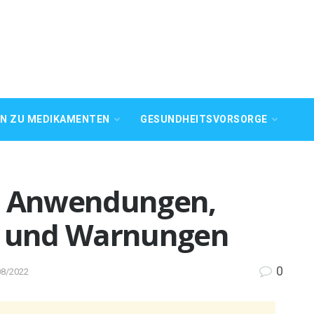
EN ZU MEDIKAMENTEN
GESUNDHEITSVORSORGE
he Anwendungen,
 und Warnungen
0
08/2022