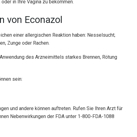
n oder in Ihre Vagina zu bekommen.
n von Econazol
ichen einer allergischen Reaktion haben: Nesselsucht;
pen, Zunge oder Rachen.
er Anwendung des Arzneimittels starkes Brennen, Rötung
nnen sein:
gen und andere können auftreten. Rufen Sie Ihren Arzt für
önnen Nebenwirkungen der FDA unter 1-800-FDA-1088