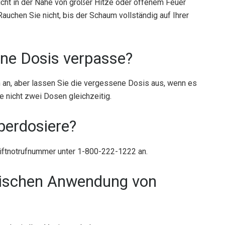
icht in der Nähe von großer Hitze oder offenem Feuer
Rauchen Sie nicht, bis der Schaum vollständig auf Ihrer
ine Dosis verpasse?
 an, aber lassen Sie die vergessene Dosis aus, wenn es
ie nicht zwei Dosen gleichzeitig.
berdosiere?
Giftnotrufnummer unter 1-800-222-1222 an.
opischen Anwendung von