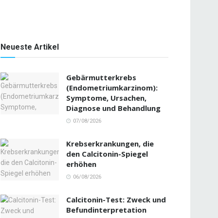
Neueste Artikel
Gebärmutterkrebs
(Endometriumkarzinom):
Symptome, Ursachen,
Diagnose und Behandlung
07/08/2026
Krebserkrankungen, die
den Calcitonin-Spiegel
erhöhen
06/08/2026
Calcitonin-Test: Zweck und
Befundinterpretation