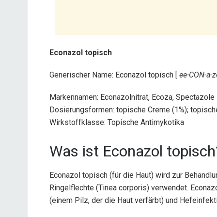
Econazol topisch
Generischer Name: Econazol topisch [
ee-CON-a-z
Markennamen: Econazolnitrat, Ecoza, Spectazole
Dosierungsformen: topische Creme (1%); topisch
Wirkstoffklasse: Topische Antimykotika
Was ist Econazol topisch
Econazol topisch (für die Haut) wird zur Behandlun
Ringelflechte (Tinea corporis) verwendet. Econaz
(einem Pilz, der die Haut verfärbt) und Hefeinfek