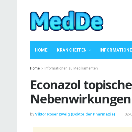
HOME
KRANKHEITEN
INFORMATION
Home
Informationen zu Medikamenten
Econazol topisc
Nebenwirkungen
by
Viktor Rosenzweig (Doktor der Pharmazie)
02/