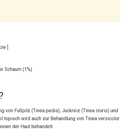
ole
]
er Schaum (1%)
?
g von Fußpilz (Tinea pedis), Juckreiz (Tinea cruris) und
ol topisch wird auch zur Behandlung von Tinea versicolor
tionen der Haut behandelt.