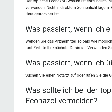
Der topische Econazol-Schaum ist entzündlich. N
verwenden. Nicht in direktem Sonnenlicht lagern. 
Haut getrocknet ist.
Was passiert, wenn ich e
Wenden Sie das Arzneimittel so bald wie möglich
fast Zeit für Ihre nächste Dosis ist. Verwenden S
Was passiert, wenn ich ü
Suchen Sie einen Notarzt auf oder rufen Sie die 
Was sollte ich bei der t
Econazol vermeiden?