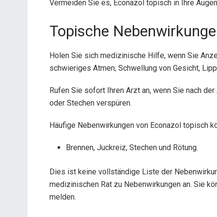
Vermeiden Sie es, Econazol topisch in Ihre Auge
Topische Nebenwirkunge
Holen Sie sich medizinische Hilfe, wenn Sie Anze
schwieriges Atmen; Schwellung von Gesicht, Lip
Rufen Sie sofort Ihren Arzt an, wenn Sie nach d
oder Stechen verspüren.
Häufige Nebenwirkungen von Econazol topisch kö
Brennen, Juckreiz, Stechen und Rötung.
Dies ist keine vollständige Liste der Nebenwirkun
medizinischen Rat zu Nebenwirkungen an. Sie k
melden.