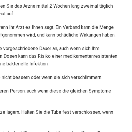
gen Sie das Arzneimittel 2 Wochen lang zweimal täglich
ut auf.
enn Ihr Arzt es Ihnen sagt. Ein Verband kann die Menge
aufgenommen wird, und kann schädliche Wirkungen haben.
 vorgeschriebene Dauer an, auch wenn sich Ihre
n Dosen kann das Risiko einer medikamentenresistenten
e bakterielle Infektion.
e nicht bessern oder wenn sie sich verschlimmern.
nderen Person, auch wenn diese die gleichen Symptome
ze lagern. Halten Sie die Tube fest verschlossen, wenn