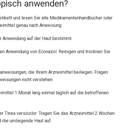
topisch anwenden?
etikett und lesen Sie alle Medikamentenhandbücher oder
imittel genau nach Anweisung.
zur Anwendung auf der Haut bestimmt.
hen Anwendung von Econazol. Reinigen und trocknen Sie
anweisungen, die Ihrem Arzneimittel beiliegen. Fragen
weisungen nicht verstehen.
mittel 1 Monat lang einmal täglich auf die betroffenen
er Tinea versicolor: Tragen Sie das Arzneimittel 2 Wochen
nd die umliegende Haut auf.