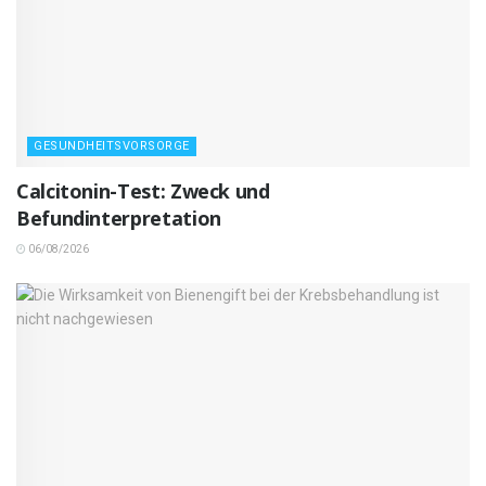
GESUNDHEITSVORSORGE
Calcitonin-Test: Zweck und
Befundinterpretation
06/08/2026