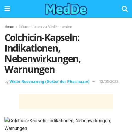
Home
Informationen zu Medikamenten
Colchicin-Kapseln:
Indikationen,
Nebenwirkungen,
Warnungen
by
Viktor Rosenzweig (Doktor der Pharmazie)
13/05/2022