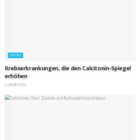
KREBS
Krebserkrankungen, die den Calcitonin-Spiegel
erhöhen
06/08/2026