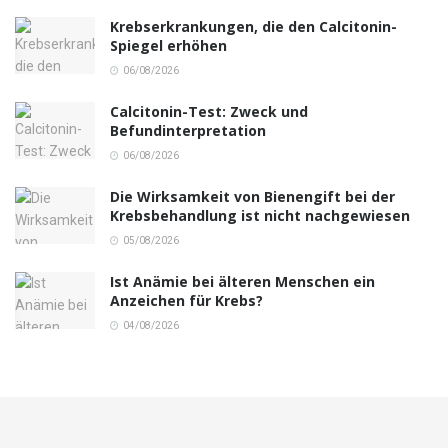
Krebserkrankungen, die den Calcitonin-
Spiegel erhöhen
06/08/2026
Calcitonin-Test: Zweck und
Befundinterpretation
06/08/2026
Die Wirksamkeit von Bienengift bei der
Krebsbehandlung ist nicht nachgewiesen
05/08/2026
Ist Anämie bei älteren Menschen ein
Anzeichen für Krebs?
04/08/2026