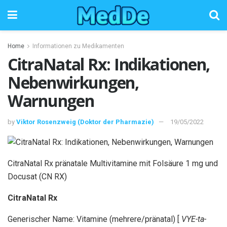
Home
Informationen zu Medikamenten
CitraNatal Rx: Indikationen,
Nebenwirkungen,
Warnungen
by
Viktor Rosenzweig (Doktor der Pharmazie)
19/05/2022
CitraNatal Rx pränatale Multivitamine mit Folsäure 1 mg und
Docusat (CN RX)
CitraNatal Rx
Generischer Name: Vitamine (mehrere/pränatal) [
VYE-ta-