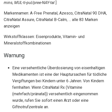
mins, MUL-ti-pul/pree-NAY-tal
]
Markennamen: A-Free Prenatal, Azesco, CitraNatal 90 DHA,
CitraNatal Assure, CitraNatal B-Calm, … alle 83 Marken
anzeigen
Wirkstoffklassen: Eisenprodukte, Vitamin- und
Mineralstoffkombinationen
Warnung
Eine versehentliche Überdosierung von eisenhaltigen
Medikamenten ist eine der Hauptursachen für tödliche
Vergiftungen bei Kindern unter 6 Jahren. Von Kindern
fernhalten. Wenn CitraNatal Rx (Vitamine
(mehrfach/pränatal)) versehentlich eingenommen
wurde, rufen Sie sofort einen Arzt oder eine
Giftnotrufzentrale an.