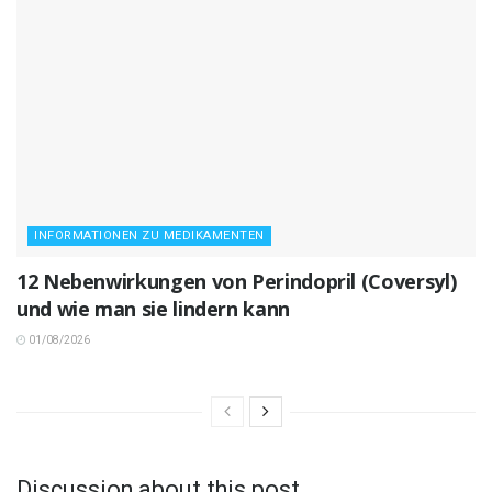
INFORMATIONEN ZU MEDIKAMENTEN
12 Nebenwirkungen von Perindopril (Coversyl)
und wie man sie lindern kann
01/08/2026
Discussion about this post