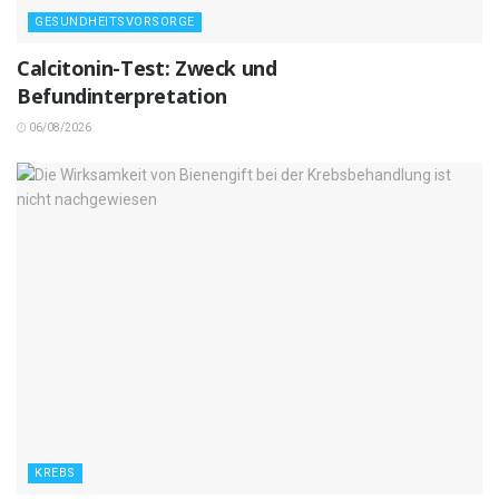
GESUNDHEITSVORSORGE
Calcitonin-Test: Zweck und
Befundinterpretation
06/08/2026
KREBS