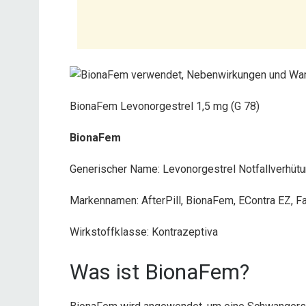
BionaFem Levonorgestrel 1,5 mg (G 78)
BionaFem
Generischer Name: Levonorgestrel Notfallverhütu
Markennamen: AfterPill, BionaFem, EContra EZ, Fa
Wirkstoffklasse: Kontrazeptiva
Was ist BionaFem?