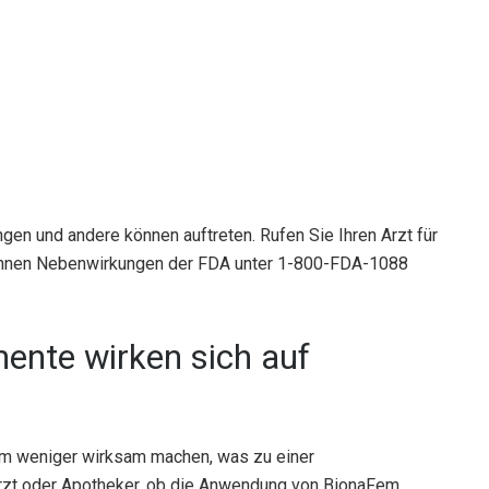
gen und andere können auftreten. Rufen Sie Ihren Arzt für
önnen Nebenwirkungen der FDA unter 1-800-FDA-1088
nte wirken sich auf
 weniger wirksam machen, was zu einer
Arzt oder Apotheker, ob die Anwendung von BionaFem