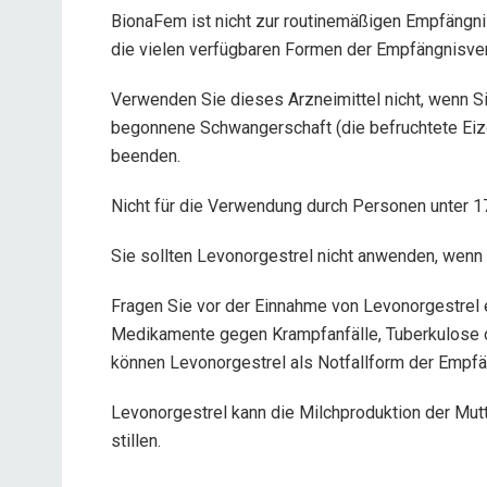
BionaFem ist nicht zur routinemäßigen Empfängni
die vielen verfügbaren Formen der Empfängnisve
Verwenden Sie dieses Arzneimittel nicht, wenn S
begonnene Schwangerschaft (die befruchtete Eizell
beenden.
Nicht für die Verwendung durch Personen unter 1
Sie sollten Levonorgestrel nicht anwenden, wenn S
Fragen Sie vor der Einnahme von Levonorgestrel 
Medikamente gegen Krampfanfälle, Tuberkulose
können Levonorgestrel als Notfallform der Empf
Levonorgestrel kann die Milchproduktion der Mutt
stillen.