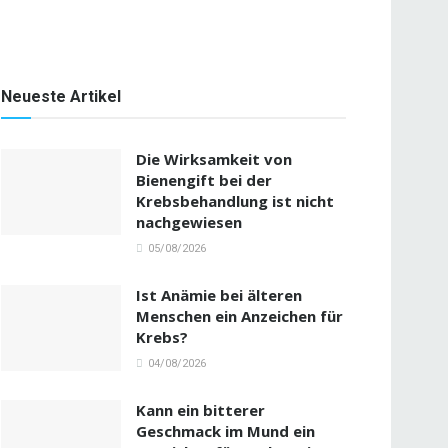
Neueste Artikel
Die Wirksamkeit von
Bienengift bei der
Krebsbehandlung ist nicht
nachgewiesen
05/08/2026
Ist Anämie bei älteren
Menschen ein Anzeichen für
Krebs?
04/08/2026
Kann ein bitterer
Geschmack im Mund ein