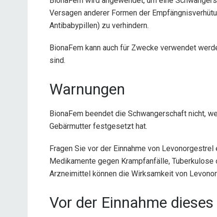
BionaFem wird angewendet, um eine Schwangers
Versagen anderer Formen der Empfängnisverhütun
Antibabypillen) zu verhindern.
BionaFem kann auch für Zwecke verwendet werden
sind.
Warnungen
BionaFem beendet die Schwangerschaft nicht, wenn
Gebärmutter festgesetzt hat.
Fragen Sie vor der Einnahme von Levonorgestrel 
Medikamente gegen Krampfanfälle, Tuberkulose
Arzneimittel können die Wirksamkeit von Levonorg
Vor der Einnahme dieses 