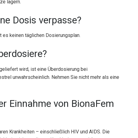
ze lagern.
ine Dosis verpasse?
t es keinen täglichen Dosierungsplan.
berdosiere?
geliefert wird, ist eine Überdosierung bei
el unwahrscheinlich. Nehmen Sie nicht mehr als eine
der Einnahme von BionaFem
aren Krankheiten – einschließlich HIV und AIDS. Die