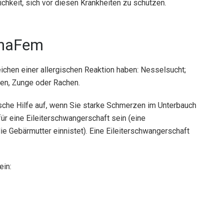
hkeit, sich vor diesen Krankheiten zu schützen.
onaFem
ichen einer allergischen Reaktion haben: Nesselsucht;
pen, Zunge oder Rachen.
ische Hilfe auf, wenn Sie starke Schmerzen im Unterbauch
für eine Eileiterschwangerschaft sein (eine
 die Gebärmutter einnistet). Eine Eileiterschwangerschaft
in: