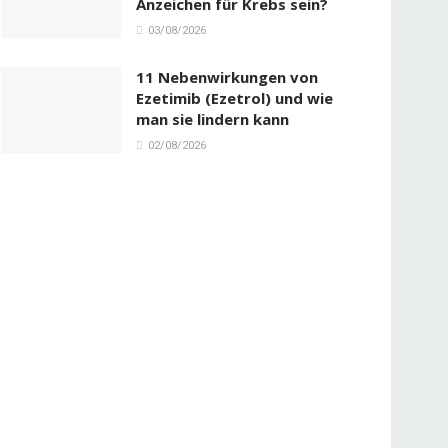
Anzeichen für Krebs sein?
03/08/2026
11 Nebenwirkungen von
Ezetimib (Ezetrol) und wie
man sie lindern kann
02/08/2026