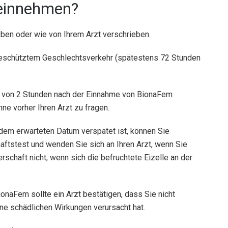
 einnehmen?
ben oder wie von Ihrem Arzt verschrieben.
eschütztem Geschlechtsverkehr (spätestens 72 Stunden
alb von 2 Stunden nach der Einnahme von BionaFem
ne vorher Ihren Arzt zu fragen.
dem erwarteten Datum verspätet ist, können Sie
tstest und wenden Sie sich an Ihren Arzt, wenn Sie
chaft nicht, wenn sich die befruchtete Eizelle an der
naFem sollte ein Arzt bestätigen, dass Sie nicht
ne schädlichen Wirkungen verursacht hat.