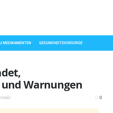
ZU MEDIKAMENTEN
GESUNDHEITSVORSORGE
det,
 und Warnungen
0
07/2022