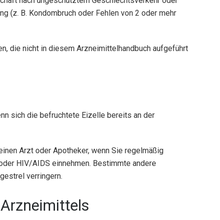
chaft nach ungeschütztem Geschlechtsverkehr oder
g (z. B. Kondombruch oder Fehlen von 2 oder mehr
, die nicht in diesem Arzneimittelhandbuch aufgeführt
 sich die befruchtete Eizelle bereits an der
einen Arzt oder Apotheker, wenn Sie regelmäßig
 oder HIV/AIDS einnehmen. Bestimmte andere
estrel verringern.
Arzneimittels