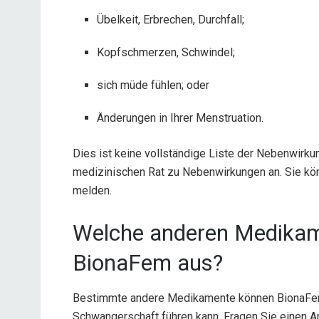
Übelkeit, Erbrechen, Durchfall;
Kopfschmerzen, Schwindel;
sich müde fühlen; oder
Änderungen in Ihrer Menstruation.
Dies ist keine vollständige Liste der Nebenwirkun
medizinischen Rat zu Nebenwirkungen an. Sie k
melden.
Welche anderen Medikame
BionaFem aus?
Bestimmte andere Medikamente können BionaFem
Schwangerschaft führen kann. Fragen Sie einen 