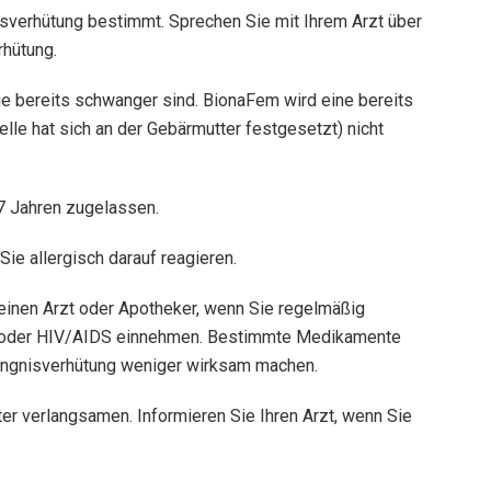
sverhütung bestimmt. Sprechen Sie mit Ihrem Arzt über
rhütung.
ie bereits schwanger sind. BionaFem wird eine bereits
e hat sich an der Gebärmutter festgesetzt) ​​nicht
7 Jahren zugelassen.
ie allergisch darauf reagieren.
einen Arzt oder Apotheker, wenn Sie regelmäßig
 oder HIV/AIDS einnehmen. Bestimmte Medikamente
ängnisverhütung weniger wirksam machen.
er verlangsamen. Informieren Sie Ihren Arzt, wenn Sie