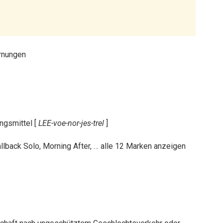
ngsmittel [
LEE-voe-nor-jes-trel
]
llback Solo, Morning After, … alle 12 Marken anzeigen