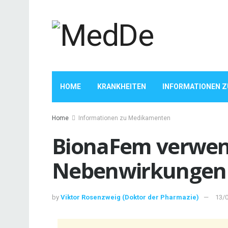
HOME
KRANKHEITEN
INFORMATIONEN 
Home
Informationen zu Medikamenten
BionaFem verwen
Nebenwirkungen
by
Viktor Rosenzweig (Doktor der Pharmazie)
13/