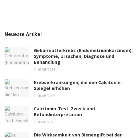
Neueste Artikel
Gebärmutterkrebs (Endometriumkarzinom):
Symptome, Ursachen, Diagnose und
Behandlung
07/08/2026
Krebserkrankungen, die den Calcitonin-
Spiegel erhöhen
06/08/2026
Calcitonin-Test: Zweck und
Befundinterpretation
06/08/2026
Die Wirksamkeit von Bienengift bei der