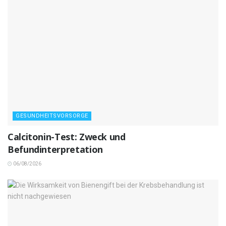
GESUNDHEITSVORSORGE
Calcitonin-Test: Zweck und
Befundinterpretation
06/08/2026