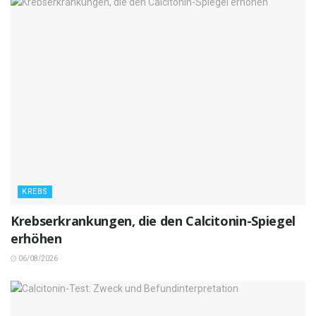
KREBS
Krebserkrankungen, die den Calcitonin-Spiegel
erhöhen
06/08/2026